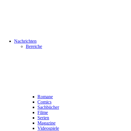
Nachrichten
Bereiche
Romane
Comics
Sachbücher
Filme
Serien
Magazine
Videospiele