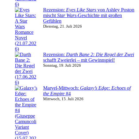
Rezension:
Eyes Like Stars
von Ashley Poston
mischt
Star Wars
-Geschichte mit großen
Gefühlen
Dienstag, 21. Juli 2026
Rezension:
Darth Bane 2: Die Regel der Zwei
schafft Zweierlei – mit Gewinnspiel!
Sonntag, 19. Juli 2026
Marvel-Mittwoch:
Galaxy’s Edge: Echoes of
the Empire
#4
Mittwoch, 15. Juli 2026