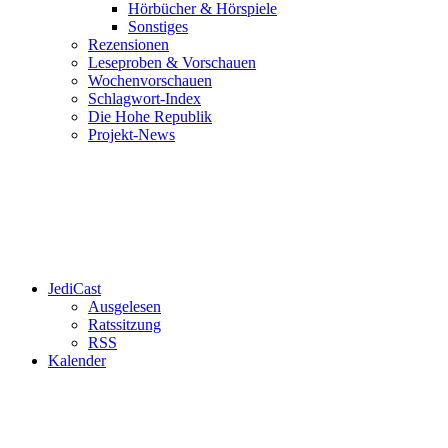
Hörbücher & Hörspiele
Sonstiges
Rezensionen
Leseproben & Vorschauen
Wochenvorschauen
Schlagwort-Index
Die Hohe Republik
Projekt-News
JediCast
Ausgelesen
Ratssitzung
RSS
Kalender