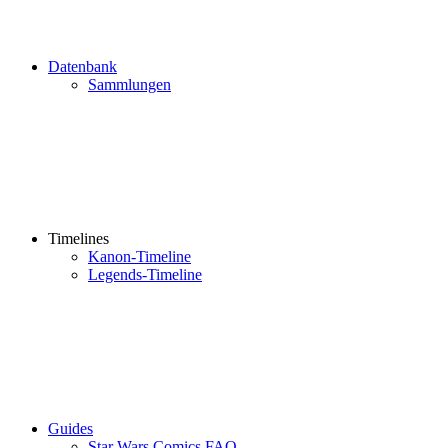
Datenbank
Sammlungen
Timelines
Kanon-Timeline
Legends-Timeline
Guides
Star Wars Comics FAQ