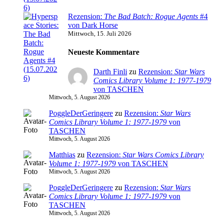
Rezension:
The Bad Batch: Rogue Agents
#4
von Dark Horse
Mittwoch, 15. Juli 2026
Neueste Kommentare
Darth Finli
zu
Rezension:
Star Wars
Comics Library Volume 1: 1977-1979
von TASCHEN
Mittwoch, 5. August 2026
PoggleDerGeringere
zu
Rezension:
Star Wars
Comics Library Volume 1: 1977-1979
von
TASCHEN
Mittwoch, 5. August 2026
Matthias
zu
Rezension:
Star Wars Comics Library
Volume 1: 1977-1979
von TASCHEN
Mittwoch, 5. August 2026
PoggleDerGeringere
zu
Rezension:
Star Wars
Comics Library Volume 1: 1977-1979
von
TASCHEN
Mittwoch, 5. August 2026