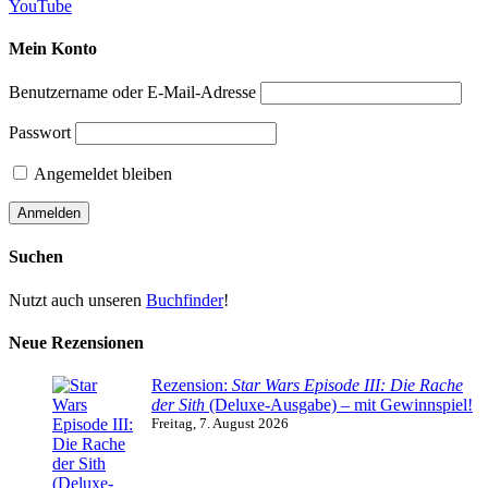
YouTube
Mein Konto
Benutzername oder E-Mail-Adresse
Passwort
Angemeldet bleiben
Suchen
Nutzt auch unseren
Buchfinder
!
Neue Rezensionen
Rezension:
Star Wars Episode III: Die Rache
der Sith
(Deluxe-Ausgabe) – mit Gewinnspiel!
Freitag, 7. August 2026