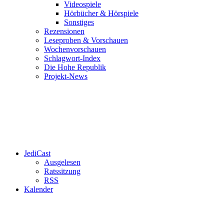
Videospiele
Hörbücher & Hörspiele
Sonstiges
Rezensionen
Leseproben & Vorschauen
Wochenvorschauen
Schlagwort-Index
Die Hohe Republik
Projekt-News
JediCast
Ausgelesen
Ratssitzung
RSS
Kalender