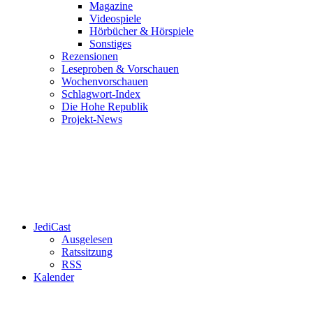
Magazine
Videospiele
Hörbücher & Hörspiele
Sonstiges
Rezensionen
Leseproben & Vorschauen
Wochenvorschauen
Schlagwort-Index
Die Hohe Republik
Projekt-News
JediCast
Ausgelesen
Ratssitzung
RSS
Kalender