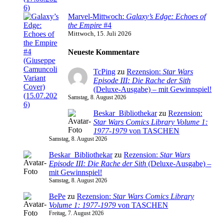
Marvel-Mittwoch:
Galaxy’s Edge: Echoes of
the Empire
#4
Mittwoch, 15. Juli 2026
Neueste Kommentare
TcPing
zu
Rezension:
Star Wars
Episode III: Die Rache der Sith
(Deluxe-Ausgabe) – mit Gewinnspiel!
Samstag, 8. August 2026
Beskar_Bibliothekar
zu
Rezension:
Star Wars Comics Library Volume 1:
1977-1979
von TASCHEN
Samstag, 8. August 2026
Beskar_Bibliothekar
zu
Rezension:
Star Wars
Episode III: Die Rache der Sith
(Deluxe-Ausgabe) –
mit Gewinnspiel!
Samstag, 8. August 2026
BePe
zu
Rezension:
Star Wars Comics Library
Volume 1: 1977-1979
von TASCHEN
Freitag, 7. August 2026