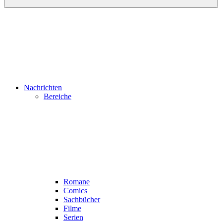
Nachrichten
Bereiche
Romane
Comics
Sachbücher
Filme
Serien