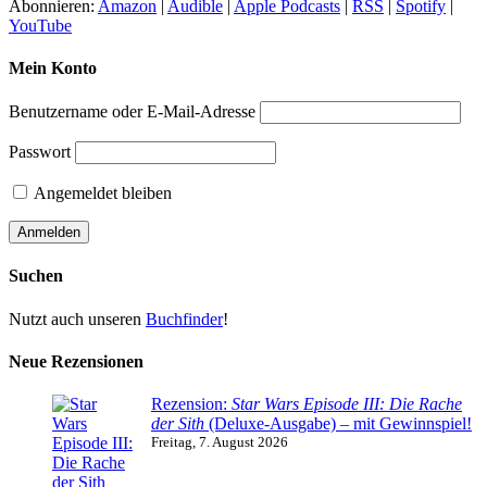
Abonnieren:
Amazon
|
Audible
|
Apple Podcasts
|
RSS
|
Spotify
|
YouTube
Mein Konto
Benutzername oder E-Mail-Adresse
Passwort
Angemeldet bleiben
Suchen
Nutzt auch unseren
Buchfinder
!
Neue Rezensionen
Rezension:
Star Wars Episode III: Die Rache
der Sith
(Deluxe-Ausgabe) – mit Gewinnspiel!
Freitag, 7. August 2026