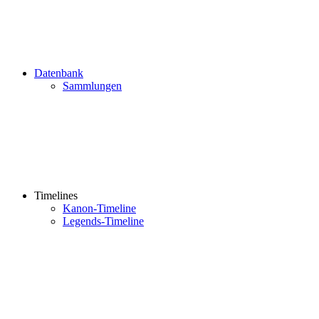
Datenbank
Sammlungen
Timelines
Kanon-Timeline
Legends-Timeline