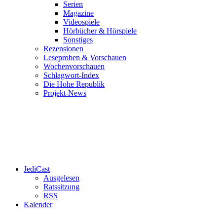
Serien
Magazine
Videospiele
Hörbücher & Hörspiele
Sonstiges
Rezensionen
Leseproben & Vorschauen
Wochenvorschauen
Schlagwort-Index
Die Hohe Republik
Projekt-News
JediCast
Ausgelesen
Ratssitzung
RSS
Kalender