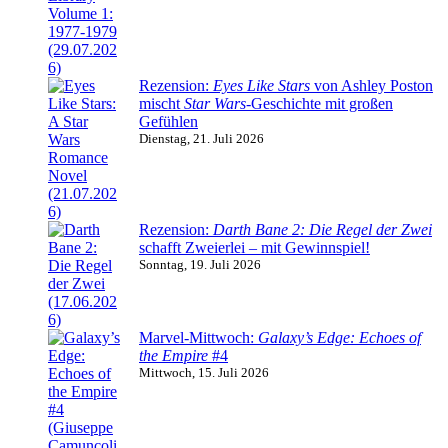
Rezension:
Eyes Like Stars
von Ashley Poston
mischt
Star Wars
-Geschichte mit großen
Gefühlen
Dienstag, 21. Juli 2026
Rezension:
Darth Bane 2: Die Regel der Zwei
schafft Zweierlei – mit Gewinnspiel!
Sonntag, 19. Juli 2026
Marvel-Mittwoch:
Galaxy’s Edge: Echoes of
the Empire
#4
Mittwoch, 15. Juli 2026