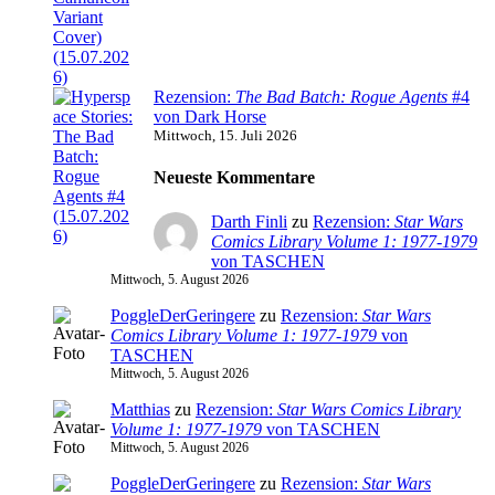
Rezension:
The Bad Batch: Rogue Agents
#4
von Dark Horse
Mittwoch, 15. Juli 2026
Neueste Kommentare
Darth Finli
zu
Rezension:
Star Wars
Comics Library Volume 1: 1977-1979
von TASCHEN
Mittwoch, 5. August 2026
PoggleDerGeringere
zu
Rezension:
Star Wars
Comics Library Volume 1: 1977-1979
von
TASCHEN
Mittwoch, 5. August 2026
Matthias
zu
Rezension:
Star Wars Comics Library
Volume 1: 1977-1979
von TASCHEN
Mittwoch, 5. August 2026
PoggleDerGeringere
zu
Rezension:
Star Wars