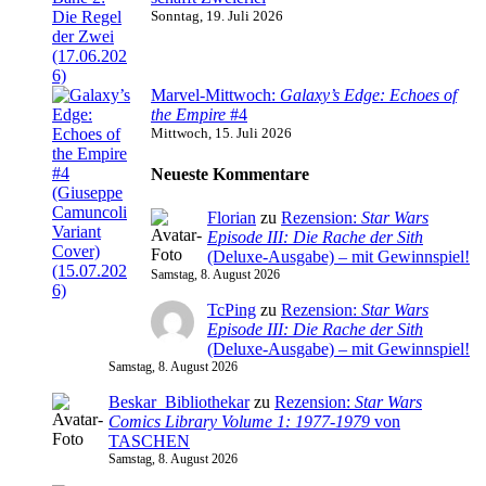
Sonntag, 19. Juli 2026
Marvel-Mittwoch:
Galaxy’s Edge: Echoes of
the Empire
#4
Mittwoch, 15. Juli 2026
Neueste Kommentare
Florian
zu
Rezension:
Star Wars
Episode III: Die Rache der Sith
(Deluxe-Ausgabe) – mit Gewinnspiel!
Samstag, 8. August 2026
TcPing
zu
Rezension:
Star Wars
Episode III: Die Rache der Sith
(Deluxe-Ausgabe) – mit Gewinnspiel!
Samstag, 8. August 2026
Beskar_Bibliothekar
zu
Rezension:
Star Wars
Comics Library Volume 1: 1977-1979
von
TASCHEN
Samstag, 8. August 2026