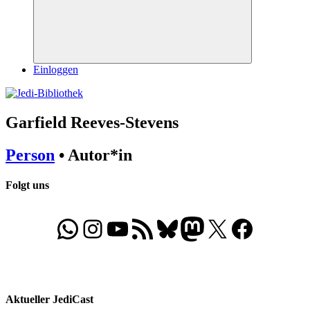
Suchen
Einloggen
Garfield Reeves-Stevens
Person
• Autor*in
Folgt uns
WhatsApp
Folgt uns auf Instagram
Besucht unseren YouTube-Kanal
RSS-Feed
Bluesky
Folgt uns auf Mastodon
X
Folgt uns auf Face
Aktueller JediCast