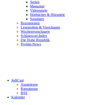
Serien
Magazine
Videospiele
Hörbücher & Hörspiele
Sonstiges
Rezensionen
Leseproben & Vorschauen
Wochenvorschauen
Schlagwort-Index
Die Hohe Republik
Projekt-News
JediCast
Ausgelesen
Ratssitzung
RSS
Kalender