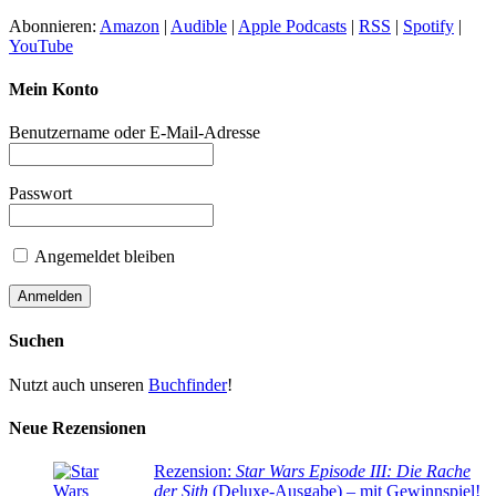
Abonnieren:
Amazon
|
Audible
|
Apple Podcasts
|
RSS
|
Spotify
|
YouTube
Mein Konto
Benutzername oder E-Mail-Adresse
Passwort
Angemeldet bleiben
Suchen
Nutzt auch unseren
Buchfinder
!
Neue Rezensionen
Rezension:
Star Wars Episode III: Die Rache
der Sith
(Deluxe-Ausgabe) – mit Gewinnspiel!