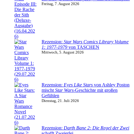
Freitag, 7. August 2026
Rezension:
Star Wars Comics Library Volume
1: 1977-1979
von TASCHEN
Mittwoch, 5. August 2026
Rezension:
Eyes Like Stars
von Ashley Poston
mischt
Star Wars
-Geschichte mit großen
Gefühlen
Dienstag, 21. Juli 2026
Rezension:
Darth Bane 2: Die Regel der Zwei
schafft Zweierlei