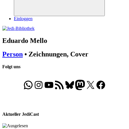
Suchen
Einloggen
Eduardo Mello
Person
• Zeichnungen, Cover
Folgt uns
WhatsApp
Folgt uns auf Instagram
Besucht unseren YouTube-Kanal
RSS-Feed
Bluesky
Folgt uns auf Mastodon
X
Folgt uns auf Face
Aktueller JediCast