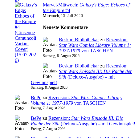
Marvel-Mittwoch:
Galaxy’s Edge: Echoes of
the Empire
#4
Mittwoch, 15. Juli 2026
Neueste Kommentare
Beskar_Bibliothekar
zu
Rezension:
Star Wars Comics Library Volume 1:
1977-1979
von TASCHEN
Samstag, 8. August 2026
Beskar_Bibliothekar
zu
Rezension:
Star Wars Episode III: Die Rache der
Sith
(Deluxe-Ausgabe) – mit
Gewinnspiel!
Samstag, 8. August 2026
BePe
zu
Rezension:
Star Wars Comics Library
Volume 1: 1977-1979
von TASCHEN
Freitag, 7. August 2026
BePe
zu
Rezension:
Star Wars Episode III: Die
Rache der Sith
(Deluxe-Ausgabe) – mit Gewinnspiel!
Freitag, 7. August 2026