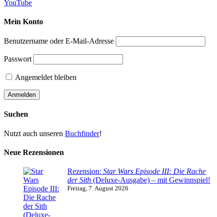
YouTube
Mein Konto
Benutzername oder E-Mail-Adresse
Passwort
Angemeldet bleiben
Suchen
Nutzt auch unseren
Buchfinder
!
Neue Rezensionen
Rezension:
Star Wars Episode III: Die Rache
der Sith
(Deluxe-Ausgabe) – mit Gewinnspiel!
Freitag, 7. August 2026