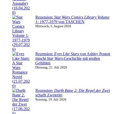
Rezension:
Star Wars Comics Library Volume
1: 1977-1979
von TASCHEN
Mittwoch, 5. August 2026
Rezension:
Eyes Like Stars
von Ashley Poston
mischt
Star Wars
-Geschichte mit großen
Gefühlen
Dienstag, 21. Juli 2026
Rezension:
Darth Bane 2: Die Regel der Zwei
schafft Zweierlei
Sonntag, 19. Juli 2026