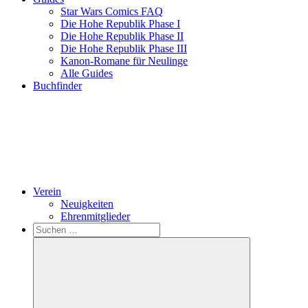
Star Wars Comics FAQ
Die Hohe Republik Phase I
Die Hohe Republik Phase II
Die Hohe Republik Phase III
Kanon-Romane für Neulinge
Alle Guides
Buchfinder
Verein
Neuigkeiten
Ehrenmitglieder
Search
Suchen
nach: