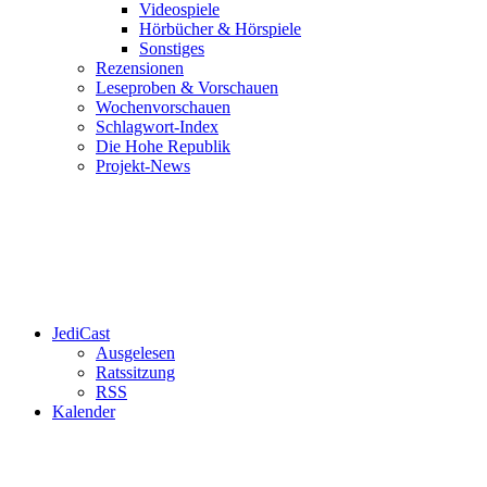
Videospiele
Hörbücher & Hörspiele
Sonstiges
Rezensionen
Leseproben & Vorschauen
Wochenvorschauen
Schlagwort-Index
Die Hohe Republik
Projekt-News
JediCast
Ausgelesen
Ratssitzung
RSS
Kalender