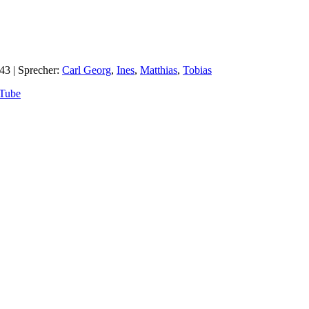
:43
| Sprecher:
Carl Georg
,
Ines
,
Matthias
,
Tobias
Tube