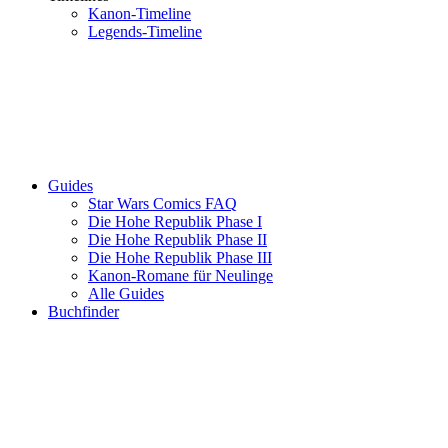
Kanon-Timeline
Legends-Timeline
Guides
Star Wars Comics FAQ
Die Hohe Republik Phase I
Die Hohe Republik Phase II
Die Hohe Republik Phase III
Kanon-Romane für Neulinge
Alle Guides
Buchfinder