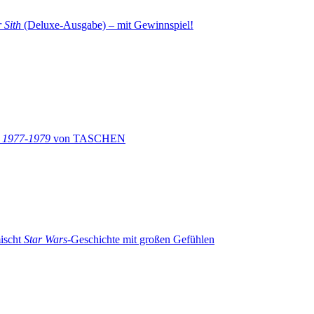
 Sith
(Deluxe-Ausgabe) – mit Gewinnspiel!
: 1977-1979
von TASCHEN
ischt
Star Wars
-Geschichte mit großen Gefühlen