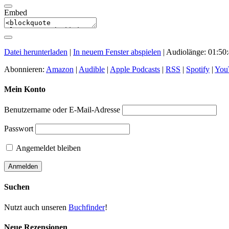
Embed
Datei herunterladen
|
In neuem Fenster abspielen
|
Audiolänge: 01:50
Abonnieren:
Amazon
|
Audible
|
Apple Podcasts
|
RSS
|
Spotify
|
You
Mein Konto
Benutzername oder E-Mail-Adresse
Passwort
Angemeldet bleiben
Suchen
Nutzt auch unseren
Buchfinder
!
Neue Rezensionen