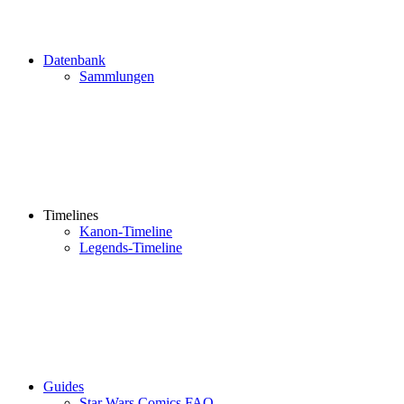
Datenbank
Sammlungen
Timelines
Kanon-Timeline
Legends-Timeline
Guides
Star Wars Comics FAQ