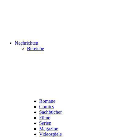
Nachrichten
Bereiche
Romane
Comics
Sachbücher
Filme
Serien
Magazine
Videospiele