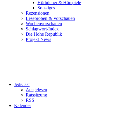
Hörbücher & Hörspiele
Sonstiges
Rezensionen
Leseproben & Vorschauen
Wochenvorschauen
Schlagwort-Index
Die Hohe Republik
Projekt-News
JediCast
Ausgelesen
Ratssitzung
RSS
Kalender