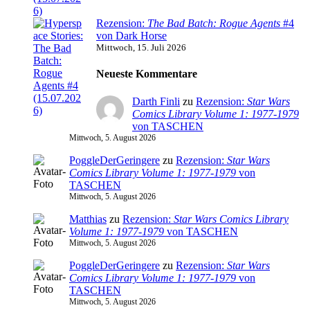
Rezension:
The Bad Batch: Rogue Agents
#4
von Dark Horse
Mittwoch, 15. Juli 2026
Neueste Kommentare
Darth Finli
zu
Rezension:
Star Wars
Comics Library Volume 1: 1977-1979
von TASCHEN
Mittwoch, 5. August 2026
PoggleDerGeringere
zu
Rezension:
Star Wars
Comics Library Volume 1: 1977-1979
von
TASCHEN
Mittwoch, 5. August 2026
Matthias
zu
Rezension:
Star Wars Comics Library
Volume 1: 1977-1979
von TASCHEN
Mittwoch, 5. August 2026
PoggleDerGeringere
zu
Rezension:
Star Wars
Comics Library Volume 1: 1977-1979
von
TASCHEN
Mittwoch, 5. August 2026