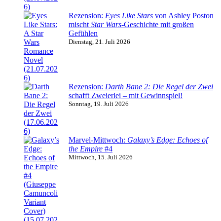
Rezension:
Eyes Like Stars
von Ashley Poston
mischt
Star Wars
-Geschichte mit großen
Gefühlen
Dienstag, 21. Juli 2026
Rezension:
Darth Bane 2: Die Regel der Zwei
schafft Zweierlei – mit Gewinnspiel!
Sonntag, 19. Juli 2026
Marvel-Mittwoch:
Galaxy’s Edge: Echoes of
the Empire
#4
Mittwoch, 15. Juli 2026