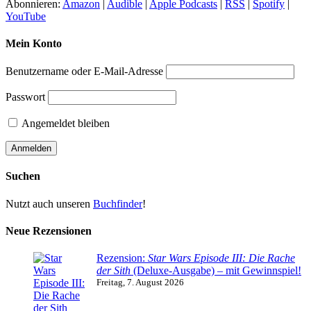
Abonnieren:
Amazon
|
Audible
|
Apple Podcasts
|
RSS
|
Spotify
|
YouTube
Mein Konto
Benutzername oder E-Mail-Adresse
Passwort
Angemeldet bleiben
Suchen
Nutzt auch unseren
Buchfinder
!
Neue Rezensionen
Rezension:
Star Wars Episode III: Die Rache
der Sith
(Deluxe-Ausgabe) – mit Gewinnspiel!
Freitag, 7. August 2026