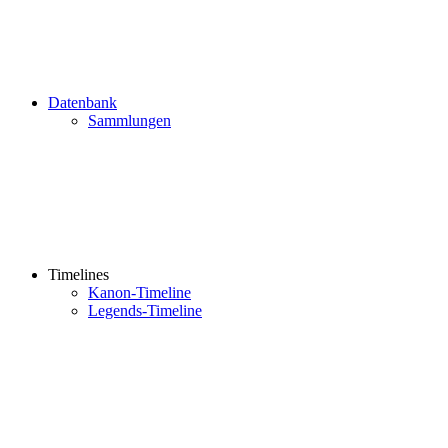
Datenbank
Sammlungen
Timelines
Kanon-Timeline
Legends-Timeline