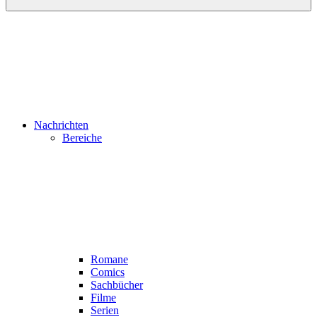
Nachrichten
Bereiche
Romane
Comics
Sachbücher
Filme
Serien