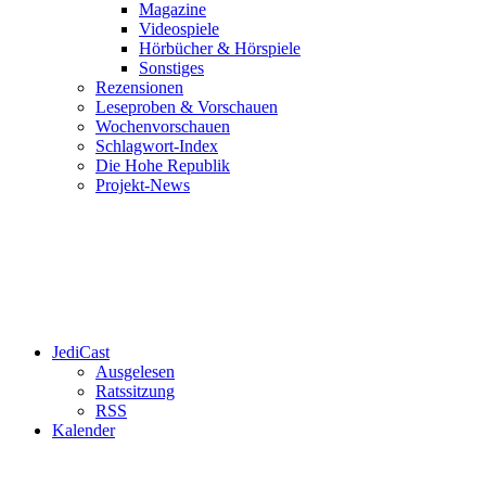
Magazine
Videospiele
Hörbücher & Hörspiele
Sonstiges
Rezensionen
Leseproben & Vorschauen
Wochenvorschauen
Schlagwort-Index
Die Hohe Republik
Projekt-News
JediCast
Ausgelesen
Ratssitzung
RSS
Kalender