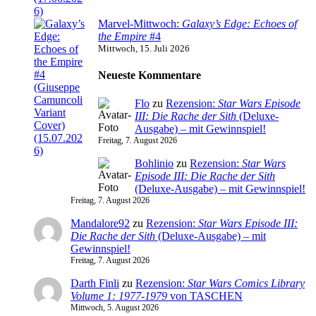
Marvel-Mittwoch:
Galaxy’s Edge: Echoes of
the Empire
#4
Mittwoch, 15. Juli 2026
Neueste Kommentare
Flo
zu
Rezension:
Star Wars Episode
III: Die Rache der Sith
(Deluxe-
Ausgabe) – mit Gewinnspiel!
Freitag, 7. August 2026
Bohlinio
zu
Rezension:
Star Wars
Episode III: Die Rache der Sith
(Deluxe-Ausgabe) – mit Gewinnspiel!
Freitag, 7. August 2026
Mandalore92
zu
Rezension:
Star Wars Episode III:
Die Rache der Sith
(Deluxe-Ausgabe) – mit
Gewinnspiel!
Freitag, 7. August 2026
Darth Finli
zu
Rezension:
Star Wars Comics Library
Volume 1: 1977-1979
von TASCHEN
Mittwoch, 5. August 2026