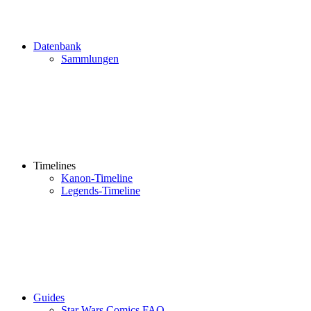
Datenbank
Sammlungen
Timelines
Kanon-Timeline
Legends-Timeline
Guides
Star Wars Comics FAQ