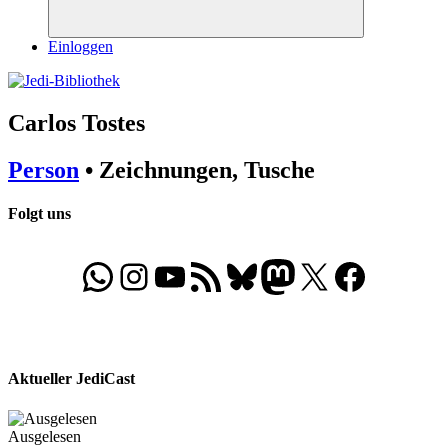
Suchen
Einloggen
Carlos Tostes
Person
• Zeichnungen, Tusche
Folgt uns
WhatsApp
Folgt uns auf Instagram
Besucht unseren YouTube-Kanal
RSS-Feed
Bluesky
Folgt uns auf Mastodon
X
Folgt uns auf Face
Aktueller JediCast
Ausgelesen