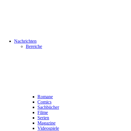
Nachrichten
Bereiche
Romane
Comics
Sachbücher
Filme
Serien
Magazine
Videospiele