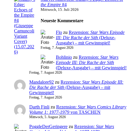
the Empire
#4
Mittwoch, 15. Juli 2026
Neueste Kommentare
Flo
zu
Rezension:
Star Wars Episode
III: Die Rache der Sith
(Deluxe-
Ausgabe) – mit Gewinnspiel!
Freitag, 7. August 2026
Bohlinio
zu
Rezension:
Star Wars
Episode III: Die Rache der Sith
(Deluxe-Ausgabe) – mit Gewinnspiel!
Freitag, 7. August 2026
Mandalore92
zu
Rezension:
Star Wars Episode III:
Die Rache der Sith
(Deluxe-Ausgabe) – mit
Gewinnspiel!
Freitag, 7. August 2026
Darth Finli
zu
Rezension:
Star Wars Comics Library
Volume 1: 1977-1979
von TASCHEN
Mittwoch, 5. August 2026
PoggleDerGeringere
zu
Rezension:
Star Wars