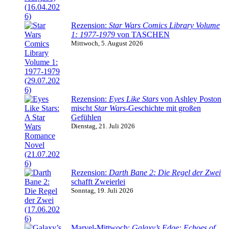
Rezension:
Star Wars Comics Library Volume
1: 1977-1979
von TASCHEN
Mittwoch, 5. August 2026
Rezension:
Eyes Like Stars
von Ashley Poston
mischt
Star Wars
-Geschichte mit großen
Gefühlen
Dienstag, 21. Juli 2026
Rezension:
Darth Bane 2: Die Regel der Zwei
schafft Zweierlei
Sonntag, 19. Juli 2026
Marvel-Mittwoch:
Galaxy’s Edge: Echoes of