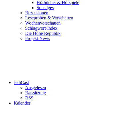
Hörbücher & Hörspiele
Sonstiges
Rezensionen
Leseproben & Vorschauen
Wochenvorschauen
Schlagwort-Index
Die Hohe Republik
Projekt-News
JediCast
Ausgelesen
Ratssitzung
RSS
Kalender