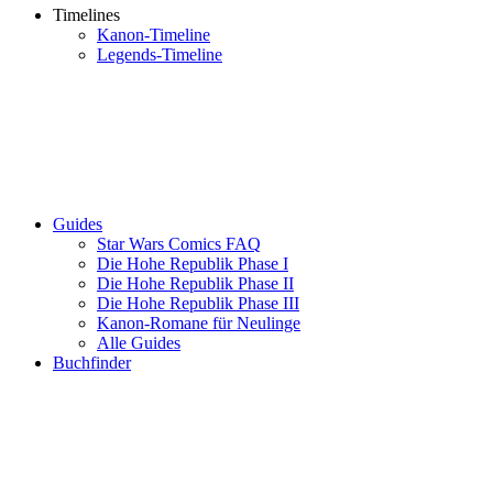
Timelines
Kanon-Timeline
Legends-Timeline
Guides
Star Wars Comics FAQ
Die Hohe Republik Phase I
Die Hohe Republik Phase II
Die Hohe Republik Phase III
Kanon-Romane für Neulinge
Alle Guides
Buchfinder