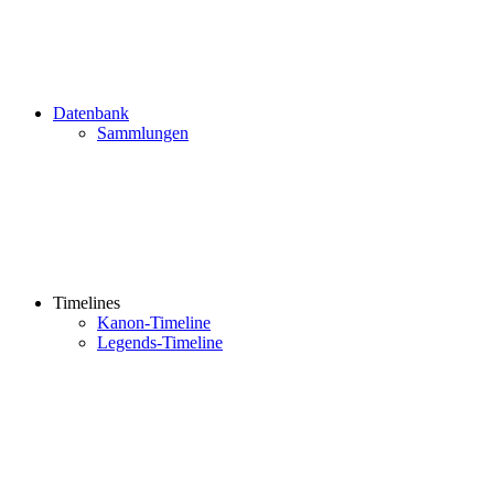
Datenbank
Sammlungen
Timelines
Kanon-Timeline
Legends-Timeline