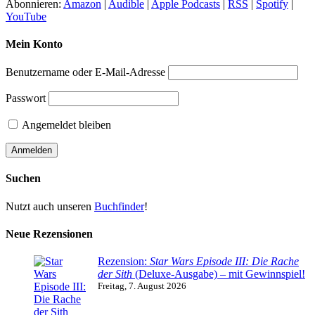
Abonnieren:
Amazon
|
Audible
|
Apple Podcasts
|
RSS
|
Spotify
|
YouTube
Mein Konto
Benutzername oder E-Mail-Adresse
Passwort
Angemeldet bleiben
Suchen
Nutzt auch unseren
Buchfinder
!
Neue Rezensionen
Rezension:
Star Wars Episode III: Die Rache
der Sith
(Deluxe-Ausgabe) – mit Gewinnspiel!
Freitag, 7. August 2026