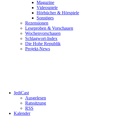
Magazine
Videospiele
Hörbücher & Hörspiele
Sonstiges
Rezensionen
Leseproben & Vorschauen
Wochenvorschauen
Schlagwort-Index
Die Hohe Republik
Projekt-News
JediCast
Ausgelesen
Ratssitzung
RSS
Kalender