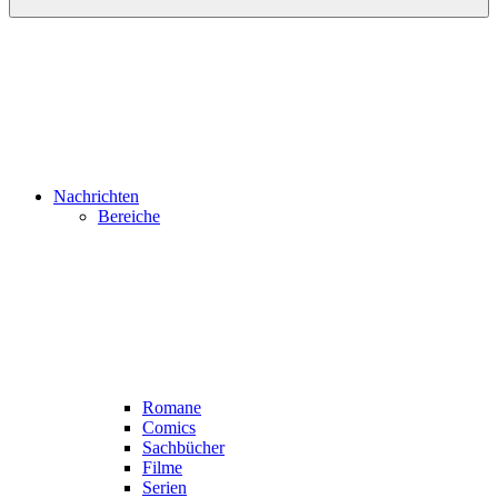
Nachrichten
Bereiche
Romane
Comics
Sachbücher
Filme
Serien