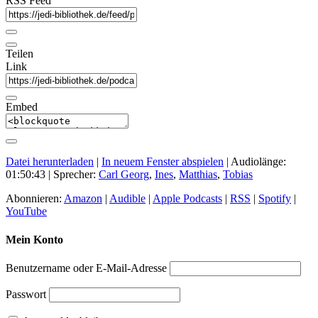
RSS Feed
Teilen
Link
Embed
Datei herunterladen
|
In neuem Fenster abspielen
|
Audiolänge:
01:50:43
| Sprecher:
Carl Georg
,
Ines
,
Matthias
,
Tobias
Abonnieren:
Amazon
|
Audible
|
Apple Podcasts
|
RSS
|
Spotify
|
YouTube
Mein Konto
Benutzername oder E-Mail-Adresse
Passwort