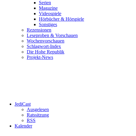
Serien
Magazine
Videospiele
Hörbücher & Hörspiele
Sonstiges
Rezensionen
Leseproben & Vorschauen
Wochenvorschauen
Schlagwort-Index
Die Hohe Republik
Projekt-News
JediCast
Ausgelesen
Ratssitzung
RSS
Kalender