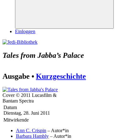
Suchen
Einloggen
Tales from Jabba’s Palace
Ausgabe •
Kurzgeschichte
Cover © 2011 Lucasfilm &
Bantam Spectra
Datum
Dienstag, 28. Juni 2011
Mitwirkende
Ann C. Crispin
– Autor*in
Barbara Hambly
– Autor*in