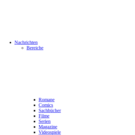
Nachrichten
Bereiche
Romane
Comics
Sachbücher
Filme
Serien
Magazine
Videospiele