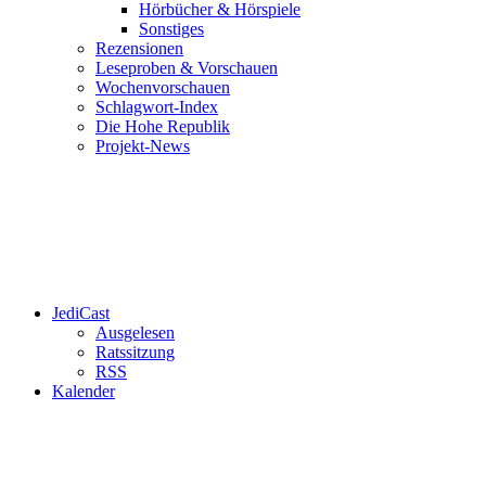
Hörbücher & Hörspiele
Sonstiges
Rezensionen
Leseproben & Vorschauen
Wochenvorschauen
Schlagwort-Index
Die Hohe Republik
Projekt-News
JediCast
Ausgelesen
Ratssitzung
RSS
Kalender