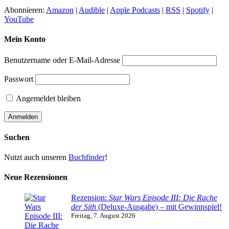
Abonnieren:
Amazon
|
Audible
|
Apple Podcasts
|
RSS
|
Spotify
|
YouTube
Mein Konto
Benutzername oder E-Mail-Adresse
Passwort
Angemeldet bleiben
Suchen
Nutzt auch unseren
Buchfinder
!
Neue Rezensionen
Rezension:
Star Wars Episode III: Die Rache
der Sith
(Deluxe-Ausgabe) – mit Gewinnspiel!
Freitag, 7. August 2026