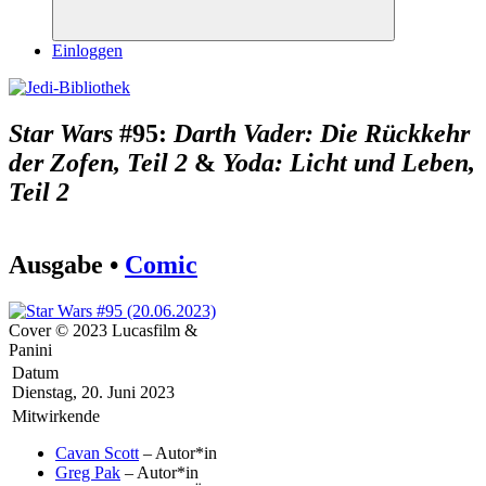
Suchen
Einloggen
Star Wars
#95:
Darth Vader: Die Rückkehr
der Zofen, Teil 2
&
Yoda: Licht und Leben,
Teil 2
Ausgabe •
Comic
Cover © 2023 Lucasfilm &
Panini
Datum
Dienstag, 20. Juni 2023
Mitwirkende
Cavan Scott
– Autor*in
Greg Pak
– Autor*in