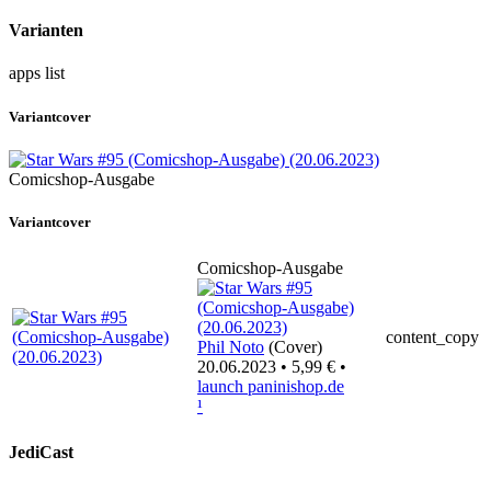
Varianten
apps
list
Variantcover
Comicshop-Ausgabe
Variantcover
Comicshop-Ausgabe
content_copy
Phil Noto
(Cover)
20.06.2023 • 5,99 € •
launch
paninishop.de
¹
JediCast