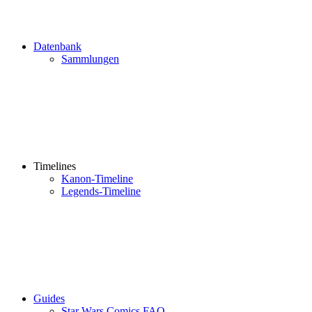
Datenbank
Sammlungen
Timelines
Kanon-Timeline
Legends-Timeline
Guides
Star Wars Comics FAQ