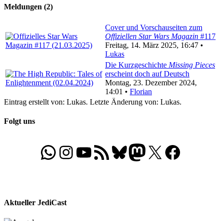
Meldungen (2)
Cover und Vorschauseiten zum
Offiziellen Star Wars Magazin
#117
Freitag, 14. März 2025, 16:47 •
Lukas
Die Kurzgeschichte
Missing Pieces
erscheint doch auf Deutsch
Montag, 23. Dezember 2024,
14:01 •
Florian
Eintrag erstellt von: Lukas. Letzte Änderung von: Lukas.
Folgt uns
WhatsApp
Folgt uns auf Instagram
Besucht unseren YouTube-Kanal
RSS-Feed
Bluesky
Folgt uns auf Mastodon
X
Folgt uns auf Face
Aktueller JediCast