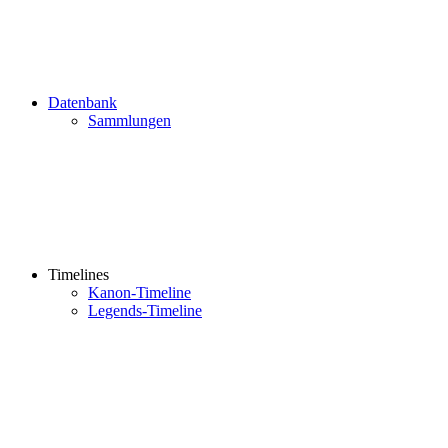
Datenbank
Sammlungen
Timelines
Kanon-Timeline
Legends-Timeline