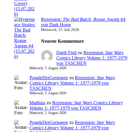
Rezension:
The Bad Batch: Rogue Agents
#4
von Dark Horse
Mittwoch, 15. Juli 2026
Neueste Kommentare
Darth Finli
zu
Rezension:
Star Wars
Comics Library Volume 1: 1977-1979
von TASCHEN
Mittwoch, 5. August 2026
PoggleDerGeringere
zu
Rezension:
Star Wars
Comics Library Volume 1: 1977-1979
von
TASCHEN
Mittwoch, 5. August 2026
Matthias
zu
Rezension:
Star Wars Comics Library
Volume 1: 1977-1979
von TASCHEN
Mittwoch, 5. August 2026
PoggleDerGeringere
zu
Rezension:
Star Wars
Comics Library Volume 1: 1977-1979
von