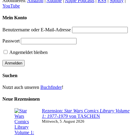
Abonnieren:
Amazon
|
Audible
|
Apple Podcasts
|
RSS
|
Spotify
|
YouTube
Mein Konto
Benutzername oder E-Mail-Adresse
Passwort
Angemeldet bleiben
Suchen
Nutzt auch unseren
Buchfinder
!
Neue Rezensionen
Rezension:
Star Wars Comics Library Volume
1: 1977-1979
von TASCHEN
Mittwoch, 5. August 2026