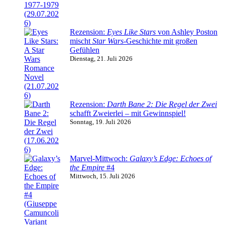
Rezension:
Eyes Like Stars
von Ashley Poston
mischt
Star Wars
-Geschichte mit großen
Gefühlen
Dienstag, 21. Juli 2026
Rezension:
Darth Bane 2: Die Regel der Zwei
schafft Zweierlei – mit Gewinnspiel!
Sonntag, 19. Juli 2026
Marvel-Mittwoch:
Galaxy’s Edge: Echoes of
the Empire
#4
Mittwoch, 15. Juli 2026