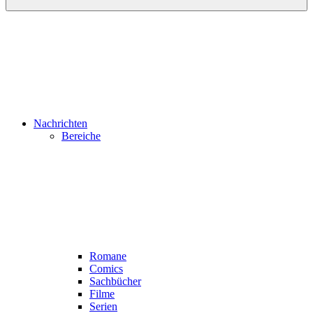
Nachrichten
Bereiche
Romane
Comics
Sachbücher
Filme
Serien