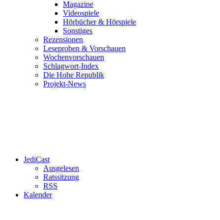
Magazine
Videospiele
Hörbücher & Hörspiele
Sonstiges
Rezensionen
Leseproben & Vorschauen
Wochenvorschauen
Schlagwort-Index
Die Hohe Republik
Projekt-News
JediCast
Ausgelesen
Ratssitzung
RSS
Kalender