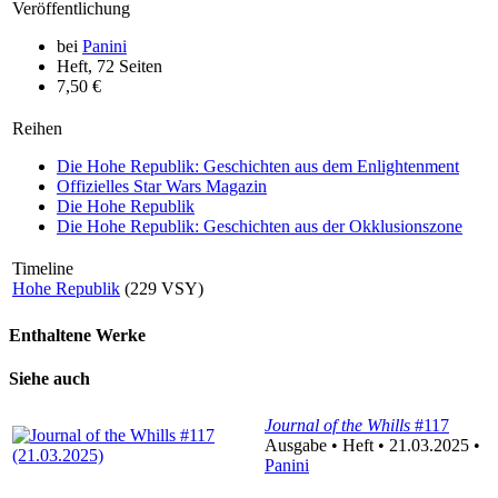
Veröffentlichung
bei
Panini
Heft, 72 Seiten
7,50 €
Reihen
Die Hohe Republik: Geschichten aus dem Enlightenment
Offizielles Star Wars Magazin
Die Hohe Republik
Die Hohe Republik: Geschichten aus der Okklusionszone
Timeline
Hohe Republik
(229 VSY)
Enthaltene Werke
Siehe auch
Journal of the Whills
#117
Ausgabe • Heft • 21.03.2025 •
Panini