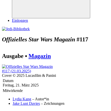
Suchen
Einloggen
Offizielles Star Wars Magazin
#117
Ausgabe •
Magazin
Cover © 2025 Lucasfilm & Panini
Datum
Freitag, 21. März 2025
Mitwirkende
Lydia Kang
– Autor*in
Jake Lunt Davies
– Zeichnungen