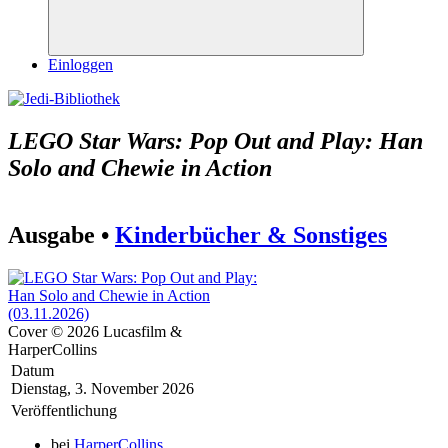
Suchen
Einloggen
LEGO Star Wars: Pop Out and Play: Han
Solo and Chewie in Action
Ausgabe •
Kinderbücher & Sonstiges
Cover © 2026 Lucasfilm &
HarperCollins
Datum
Dienstag, 3. November 2026
Veröffentlichung
bei
HarperCollins