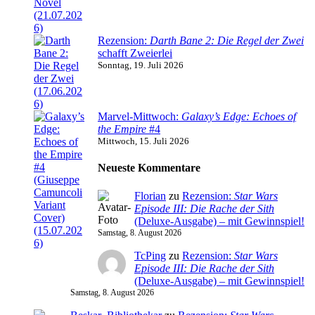
Rezension:
Darth Bane 2: Die Regel der Zwei
schafft Zweierlei
Sonntag, 19. Juli 2026
Marvel-Mittwoch:
Galaxy’s Edge: Echoes of
the Empire
#4
Mittwoch, 15. Juli 2026
Neueste Kommentare
Florian
zu
Rezension:
Star Wars
Episode III: Die Rache der Sith
(Deluxe-Ausgabe) – mit Gewinnspiel!
Samstag, 8. August 2026
TcPing
zu
Rezension:
Star Wars
Episode III: Die Rache der Sith
(Deluxe-Ausgabe) – mit Gewinnspiel!
Samstag, 8. August 2026