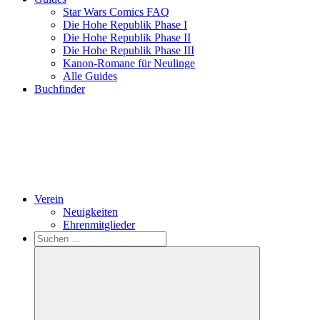
Star Wars Comics FAQ
Die Hohe Republik Phase I
Die Hohe Republik Phase II
Die Hohe Republik Phase III
Kanon-Romane für Neulinge
Alle Guides
Buchfinder
Verein
Neuigkeiten
Ehrenmitglieder
Search
Suchen
nach: