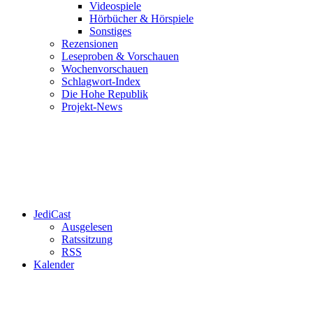
Videospiele
Hörbücher & Hörspiele
Sonstiges
Rezensionen
Leseproben & Vorschauen
Wochenvorschauen
Schlagwort-Index
Die Hohe Republik
Projekt-News
JediCast
Ausgelesen
Ratssitzung
RSS
Kalender