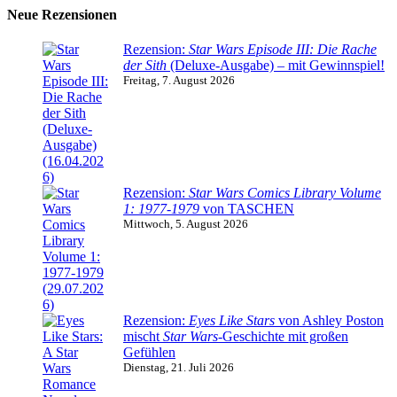
Neue Rezensionen
Rezension:
Star Wars Episode III: Die Rache
der Sith
(Deluxe-Ausgabe) – mit Gewinnspiel!
Freitag, 7. August 2026
Rezension:
Star Wars Comics Library Volume
1: 1977-1979
von TASCHEN
Mittwoch, 5. August 2026
Rezension:
Eyes Like Stars
von Ashley Poston
mischt
Star Wars
-Geschichte mit großen
Gefühlen
Dienstag, 21. Juli 2026