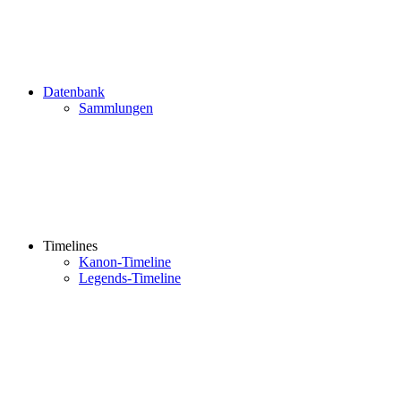
Datenbank
Sammlungen
Timelines
Kanon-Timeline
Legends-Timeline