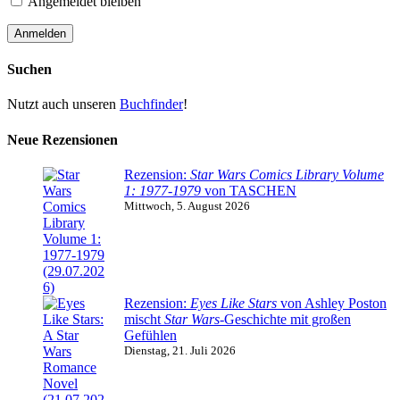
Angemeldet bleiben
Suchen
Nutzt auch unseren
Buchfinder
!
Neue Rezensionen
Rezension:
Star Wars Comics Library Volume
1: 1977-1979
von TASCHEN
Mittwoch, 5. August 2026
Rezension:
Eyes Like Stars
von Ashley Poston
mischt
Star Wars
-Geschichte mit großen
Gefühlen
Dienstag, 21. Juli 2026