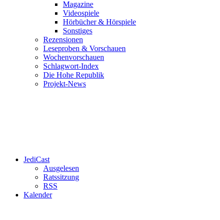
Magazine
Videospiele
Hörbücher & Hörspiele
Sonstiges
Rezensionen
Leseproben & Vorschauen
Wochenvorschauen
Schlagwort-Index
Die Hohe Republik
Projekt-News
JediCast
Ausgelesen
Ratssitzung
RSS
Kalender