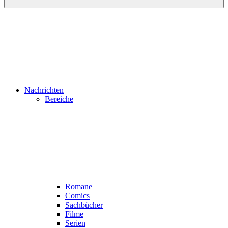
Nachrichten
Bereiche
Romane
Comics
Sachbücher
Filme
Serien