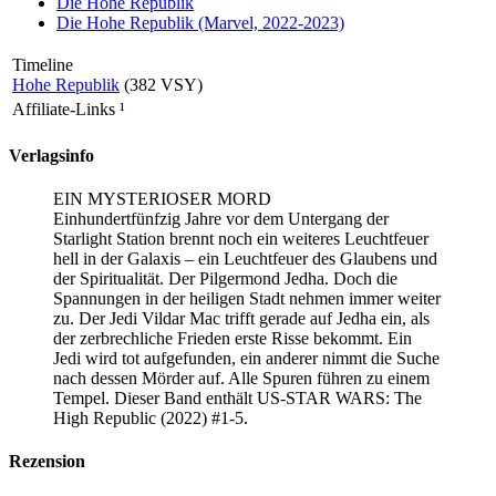
Die Hohe Republik
Die Hohe Republik (Marvel, 2022-2023)
Timeline
Hohe Republik
(382 VSY)
Affiliate-Links
¹
Verlagsinfo
EIN MYSTERIOSER MORD
Einhundertfünfzig Jahre vor dem Untergang der
Starlight Station brennt noch ein weiteres Leuchtfeuer
hell in der Galaxis – ein Leuchtfeuer des Glaubens und
der Spiritualität. Der Pilgermond Jedha. Doch die
Spannungen in der heiligen Stadt nehmen immer weiter
zu. Der Jedi Vildar Mac trifft gerade auf Jedha ein, als
der zerbrechliche Frieden erste Risse bekommt. Ein
Jedi wird tot aufgefunden, ein anderer nimmt die Suche
nach dessen Mörder auf. Alle Spuren führen zu einem
Tempel. Dieser Band enthält US-STAR WARS: The
High Republic (2022) #1-5.
Rezension