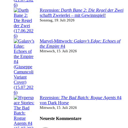
Rezension:
Darth Bane 2: Die Regel der Zwei
schafft Zweierlei – mit Gewinnspiel!
Sonntag, 19. Juli 2026
Marvel-Mittwoch:
Galaxy’s Edge: Echoes of
the Empire
#4
Mittwoch, 15. Juli 2026
Rezension:
The Bad Batch: Rogue Agents
#4
von Dark Horse
Mittwoch, 15. Juli 2026
Neueste Kommentare