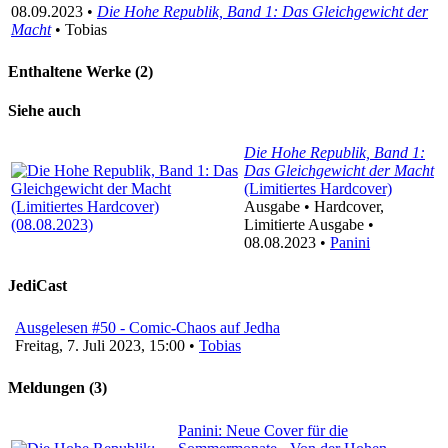
08.09.2023 •
Die Hohe Republik, Band 1: Das Gleichgewicht der
Macht
• Tobias
Enthaltene Werke (2)
Siehe auch
Die Hohe Republik, Band 1:
Das Gleichgewicht der Macht
(Limitiertes Hardcover)
Ausgabe • Hardcover,
Limitierte Ausgabe •
08.08.2023 •
Panini
JediCast
Ausgelesen #50 - Comic-Chaos auf Jedha
Freitag, 7. Juli 2023, 15:00 •
Tobias
Meldungen (3)
Panini: Neue Cover für die