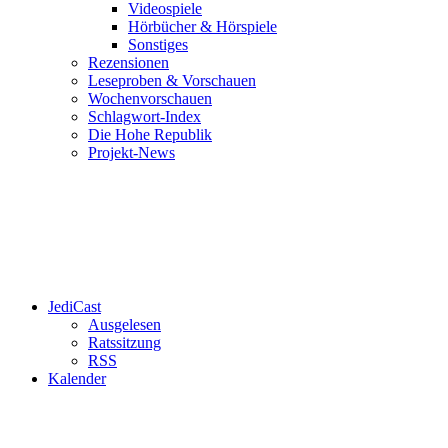
Videospiele
Hörbücher & Hörspiele
Sonstiges
Rezensionen
Leseproben & Vorschauen
Wochenvorschauen
Schlagwort-Index
Die Hohe Republik
Projekt-News
JediCast
Ausgelesen
Ratssitzung
RSS
Kalender