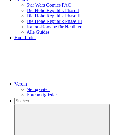
Star Wars Comics FAQ
Die Hohe Republik Phase I
Die Hohe Republik Phase II
Die Hohe Republik Phase III
Kanon-Romane für Neulinge
Alle Guides
Buchfinder
Verein
Neuigkeiten
Ehrenmitglieder
Search
Suchen
nach: