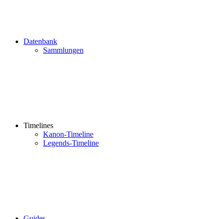
Datenbank
Sammlungen
Timelines
Kanon-Timeline
Legends-Timeline
Guides