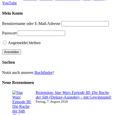
YouTube
Mein Konto
Benutzername oder E-Mail-Adresse
Passwort
Angemeldet bleiben
Suchen
Nutzt auch unseren
Buchfinder
!
Neue Rezensionen
Rezension:
Star Wars Episode III: Die Rache
der Sith
(Deluxe-Ausgabe) – mit Gewinnspiel!
Freitag, 7. August 2026