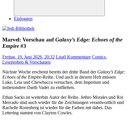
Suchen
Einloggen
Marvel: Vorschau auf
Galaxy’s Edge: Echoes of the
Empire
#3
Freitag, 19. Juni 2026, 20:32
Lisa
0 Kommentare
Comics
,
Leseproben & Vorschauen
Nächste Woche erscheint bereits der dritte Band der
Galaxy’s Edge:
Echoes of the Empire
-Reihe. Und auch in diesem Heft müssen
Luke, Leia und Chewbacca versuchen, dem Imperium und
insbesondere Darth Vader zu entfliehen.
Ethan Sacks ist weiterhin Autor der Reihe. Jethro Morales und Roi
Mercado sind auch wieder für die Zeichnungen verantwortlich und
Rachelle Rosenberg ist wieder für die Farben mit dabei. Das
Lettering stammt von Clayton Cowles.