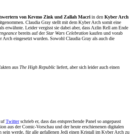
chwertern von Kevmo Zink und Zallah Macri
in den
Kyber Arch
 mitgenommen. Claudia Gray stellt mit dem Kyber Arch somit eine
ls erwähnte. Leider vergisst sie dabei aber, dass Azlin Rell am Ende
Vengeance
bereits auf der
Star Wars Celebration
kaufen und vorab
er Arch eingesetzt wurden. Sowohl Claudia Gray als auch die
fakten aus
The High Republic
liefert, aber sich leider auch einen
Auf
Twitter
schrieb er, dass das entsprechende Panel so angepasst
sion aus der Comic-Vorschau und der heute erschienenen digitalen
 sein werde, für alle gefallenen Jedi einen Kristall im Kyber Arch zu