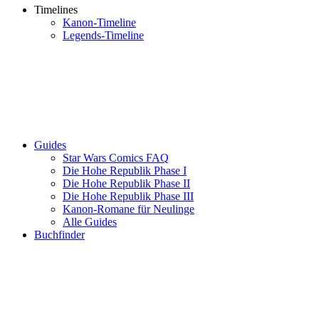
Timelines
Kanon-Timeline
Legends-Timeline
Guides
Star Wars Comics FAQ
Die Hohe Republik Phase I
Die Hohe Republik Phase II
Die Hohe Republik Phase III
Kanon-Romane für Neulinge
Alle Guides
Buchfinder