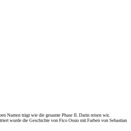
ben Namen trägt wie die gesamte Phase II. Darin reisen wir,
striert wurde die Geschichte von Fico Ossio mit Farben von Sebastian