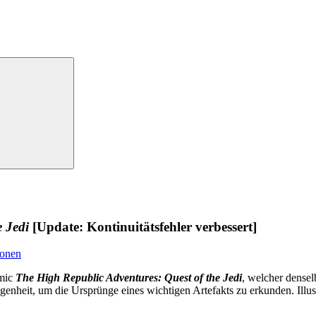
 Jedi
[Update: Kontinuitätsfehler verbessert]
ionen
omic
The High Republic Adventures: Quest of the Jedi
, welcher densel
ngenheit, um die Ursprünge eines wichtigen Artefakts zu erkunden. Illu