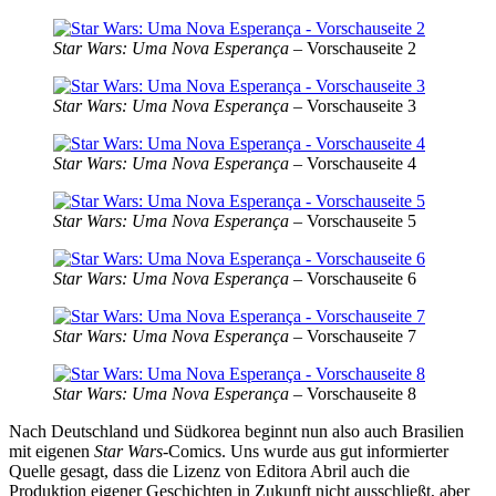
Star Wars: Uma Nova Esperança
– Vorschauseite 2
Star Wars: Uma Nova Esperança
– Vorschauseite 3
Star Wars: Uma Nova Esperança
– Vorschauseite 4
Star Wars: Uma Nova Esperança
– Vorschauseite 5
Star Wars: Uma Nova Esperança
– Vorschauseite 6
Star Wars: Uma Nova Esperança
– Vorschauseite 7
Star Wars: Uma Nova Esperança
– Vorschauseite 8
Nach Deutschland und Südkorea beginnt nun also auch Brasilien
mit eigenen
Star Wars
-Comics. Uns wurde aus gut informierter
Quelle gesagt, dass die Lizenz von Editora Abril auch die
Produktion eigener Geschichten in Zukunft nicht ausschließt, aber