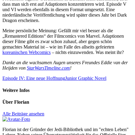
dass man sich erst auf Adaptionen konzentrieren wird. Episode V
und VI werden ebenfalls in diesem Format umgesetzt. Eine
niederländische Veröffentlichung wird später dieses Jahr bei Dark
Dragon erscheinen.
Meine persönliche Meinung: Gefällt mir viel besser als die
„Remastered Editions“ der Filmcomics von Marvel. Adaptionen
dieser Filme gibt es zwar schon zuhauf, aber gegen schön
gemachtes Material ist – wie im Falle des allseits gefeierten
koreanischen Webcomics
– nichts einzuwenden. Was meint ihr?
Danke an die wachsamen Augen unseres Freundes Eddie van der
Heijden von
StarWarsTimeline.com
!
Episode IV: Eine neue Hoffnung
Junior Graphic Novel
Weitere Infos
Über
Florian
Alle Beiträge ansehen
Florian ist der Gründer der Jedi-Bibliothek und im "echten Leben"
Lehrer. Neben seiner Übersetzungstätigkeit für das
Offizielle Star