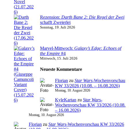
Rezension:
Darth Bane 2: Die Regel der Zwei
schafft Zweierlei
Sonntag, 19. Juli 2026
Marvel-Mittwoch:
Galaxy’s Edge: Echoes of
the Empire
#4
Mittwoch, 15. Juli 2026
Neueste Kommentare
Florian
zu
Star Wars
-Wochenvorschau
KW 33/2026 (10.08. – 16.08.2026)
Montag, 10. August 2026
KyleKartan
zu
Star Wars
-
Wochenvorschau KW 33/2026 (10.08.
– 16.08.2026)
Montag, 10. August 2026
Florian
zu
Star Wars
-Wochenvorschau KW 33/2026