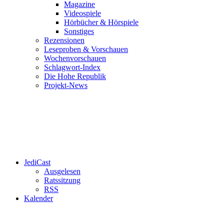
Magazine
Videospiele
Hörbücher & Hörspiele
Sonstiges
Rezensionen
Leseproben & Vorschauen
Wochenvorschauen
Schlagwort-Index
Die Hohe Republik
Projekt-News
JediCast
Ausgelesen
Ratssitzung
RSS
Kalender