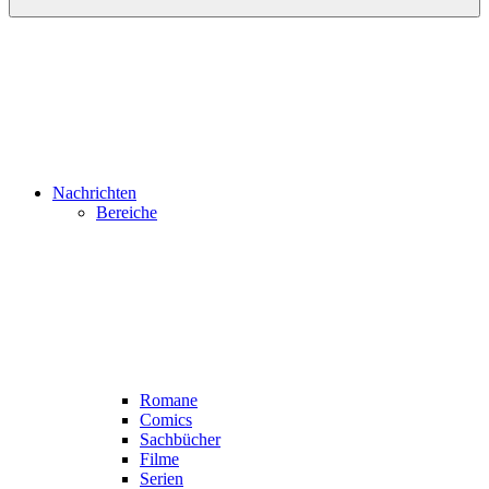
Nachrichten
Bereiche
Romane
Comics
Sachbücher
Filme
Serien