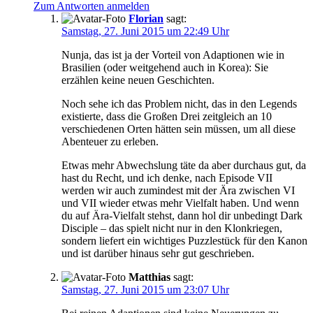
Zum Antworten anmelden
Florian
sagt:
Samstag, 27. Juni 2015 um 22:49 Uhr
Nunja, das ist ja der Vorteil von Adaptionen wie in
Brasilien (oder weitgehend auch in Korea): Sie
erzählen keine neuen Geschichten.
Noch sehe ich das Problem nicht, das in den Legends
existierte, dass die Großen Drei zeitgleich an 10
verschiedenen Orten hätten sein müssen, um all diese
Abenteuer zu erleben.
Etwas mehr Abwechslung täte da aber durchaus gut, da
hast du Recht, und ich denke, nach Episode VII
werden wir auch zumindest mit der Ära zwischen VI
und VII wieder etwas mehr Vielfalt haben. Und wenn
du auf Ära-Vielfalt stehst, dann hol dir unbedingt Dark
Disciple – das spielt nicht nur in den Klonkriegen,
sondern liefert ein wichtiges Puzzlestück für den Kanon
und ist darüber hinaus sehr gut geschrieben.
Matthias
sagt:
Samstag, 27. Juni 2015 um 23:07 Uhr