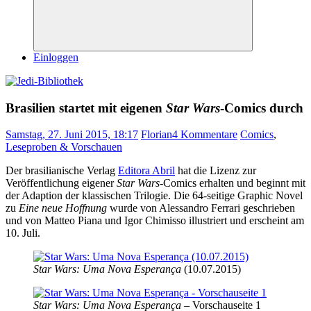
Suchen
Einloggen
Brasilien startet mit eigenen
Star Wars
-Comics durch
Samstag, 27. Juni 2015, 18:17
Florian
4 Kommentare
Comics
,
Leseproben & Vorschauen
Der brasilianische Verlag
Editora Abril
hat die Lizenz zur
Veröffentlichung eigener
Star Wars
-Comics erhalten und beginnt mit
der Adaption der klassischen Trilogie. Die 64-seitige Graphic Novel
zu
Eine neue Hoffnung
wurde von Alessandro Ferrari geschrieben
und von Matteo Piana und Igor Chimisso illustriert und erscheint am
10. Juli.
Star Wars: Uma Nova Esperança
(10.07.2015)
Star Wars: Uma Nova Esperança
– Vorschauseite 1