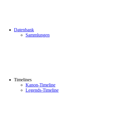
Datenbank
Sammlungen
Timelines
Kanon-Timeline
Legends-Timeline