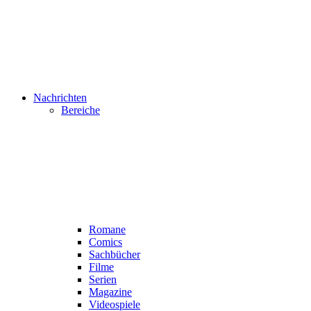
Nachrichten
Bereiche
Romane
Comics
Sachbücher
Filme
Serien
Magazine
Videospiele