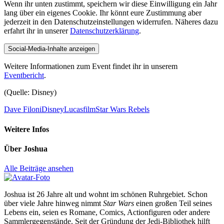
Wenn ihr unten zustimmt, speichern wir diese Einwilligung ein Jahr
lang über ein eigenes Cookie. Ihr könnt eure Zustimmung aber
jederzeit in den Datenschutzeinstellungen widerrufen. Näheres dazu
erfahrt ihr in unserer
Datenschutzerklärung
.
Social-Media-Inhalte anzeigen
Weitere Informationen zum Event findet ihr in unserem
Eventbericht
.
(Quelle: Disney)
Dave Filoni
Disney
Lucasfilm
Star Wars Rebels
Weitere Infos
Über
Joshua
Alle Beiträge ansehen
Joshua ist 26 Jahre alt und wohnt im schönen Ruhrgebiet. Schon
über viele Jahre hinweg nimmt
Star Wars
einen großen Teil seines
Lebens ein, seien es Romane, Comics, Actionfiguren oder andere
Sammlergegenstände. Seit der Gründung der Jedi-Bibliothek hilft