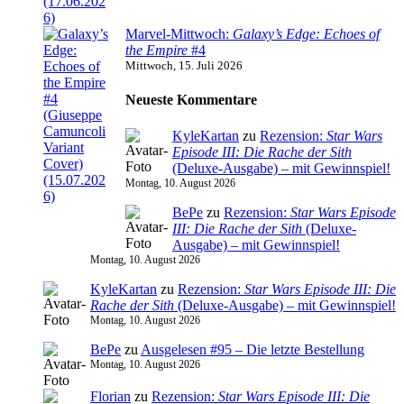
Marvel-Mittwoch:
Galaxy’s Edge: Echoes of
the Empire
#4
Mittwoch, 15. Juli 2026
Neueste Kommentare
KyleKartan
zu
Rezension:
Star Wars
Episode III: Die Rache der Sith
(Deluxe-Ausgabe) – mit Gewinnspiel!
Montag, 10. August 2026
BePe
zu
Rezension:
Star Wars Episode
III: Die Rache der Sith
(Deluxe-
Ausgabe) – mit Gewinnspiel!
Montag, 10. August 2026
KyleKartan
zu
Rezension:
Star Wars Episode III: Die
Rache der Sith
(Deluxe-Ausgabe) – mit Gewinnspiel!
Montag, 10. August 2026
BePe
zu
Ausgelesen #95 – Die letzte Bestellung
Montag, 10. August 2026
Florian
zu
Rezension:
Star Wars Episode III: Die