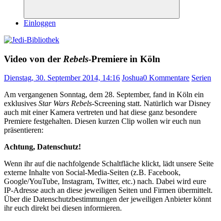
Suchen
Einloggen
Video von der
Rebels
-Premiere in Köln
Dienstag, 30. September 2014, 14:16
Joshua
0 Kommentare
Serien
Am vergangenen Sonntag, dem 28. September, fand in Köln ein
exklusives
Star Wars Rebels
-Screening statt. Natürlich war Disney
auch mit einer Kamera vertreten und hat diese ganz besondere
Premiere festgehalten. Diesen kurzen Clip wollen wir euch nun
präsentieren:
Achtung, Datenschutz!
Wenn ihr auf die nachfolgende Schaltfläche klickt, lädt unsere Seite
externe Inhalte von Social-Media-Seiten (z.B. Facebook,
Google/YouTube, Instagram, Twitter, etc.) nach. Dabei wird eure
IP-Adresse auch an diese jeweiligen Seiten und Firmen übermittelt.
Über die Datenschutzbestimmungen der jeweiligen Anbieter könnt
ihr euch direkt bei diesen informieren.