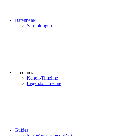
Datenbank
Sammlungen
Timelines
Kanon-Timeline
Legends-Timeline
Guides
Star Wars Comics FAQ