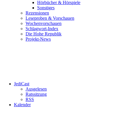
Hörbücher & Hörspiele
Sonstiges
Rezensionen
Leseproben & Vorschauen
Wochenvorschauen
Schlagwort-Index
Die Hohe Republik
Projekt-News
JediCast
Ausgelesen
Ratssitzung
RSS
Kalender