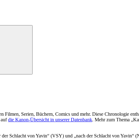
len Filmen, Serien, Büchern, Comics und mehr. Diese Chronologie enthäl
 auf
die Kanon-Übersicht in unserer Datenbank
. Mehr zum Thema „Ka
 der Schlacht von Yavin“ (VSY) und „nach der Schlacht von Yavin“ (NSY