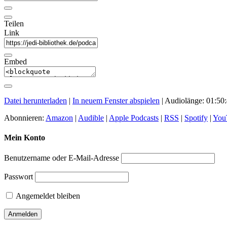
Teilen
Link
Embed
Datei herunterladen
|
In neuem Fenster abspielen
|
Audiolänge: 01:50
Abonnieren:
Amazon
|
Audible
|
Apple Podcasts
|
RSS
|
Spotify
|
You
Mein Konto
Benutzername oder E-Mail-Adresse
Passwort
Angemeldet bleiben