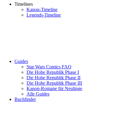
Timelines
Kanon-Timeline
Legends-Timeline
Guides
Star Wars Comics FAQ
Die Hohe Republik Phase I
Die Hohe Republik Phase II
Die Hohe Republik Phase III
Kanon-Romane für Neulinge
Alle Guides
Buchfinder