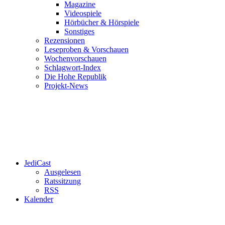
Magazine
Videospiele
Hörbücher & Hörspiele
Sonstiges
Rezensionen
Leseproben & Vorschauen
Wochenvorschauen
Schlagwort-Index
Die Hohe Republik
Projekt-News
JediCast
Ausgelesen
Ratssitzung
RSS
Kalender