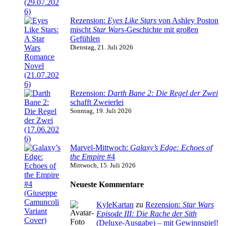
Rezension:
Eyes Like Stars
von Ashley Poston
mischt
Star Wars
-Geschichte mit großen
Gefühlen
Dienstag, 21. Juli 2026
Rezension:
Darth Bane 2: Die Regel der Zwei
schafft Zweierlei
Sonntag, 19. Juli 2026
Marvel-Mittwoch:
Galaxy’s Edge: Echoes of
the Empire
#4
Mittwoch, 15. Juli 2026
Neueste Kommentare
KyleKartan
zu
Rezension:
Star Wars
Episode III: Die Rache der Sith
(Deluxe-Ausgabe) – mit Gewinnspiel!