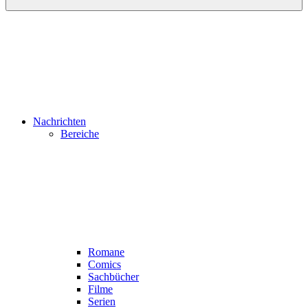
Nachrichten
Bereiche
Romane
Comics
Sachbücher
Filme
Serien