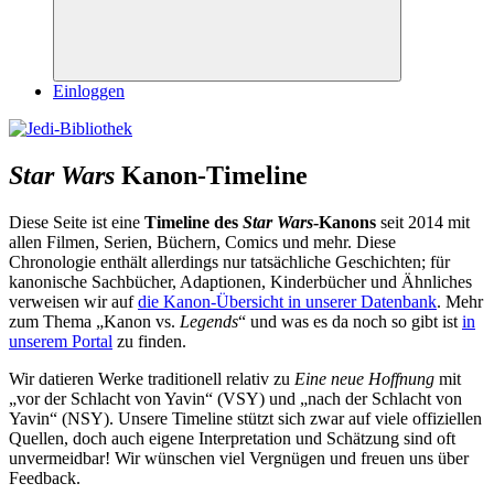
Suchen
Einloggen
Star Wars
Kanon-Timeline
Diese Seite ist eine
Timeline des
Star Wars
-Kanons
seit 2014 mit
allen Filmen, Serien, Büchern, Comics und mehr. Diese
Chronologie enthält allerdings nur tatsächliche Geschichten; für
kanonische Sachbücher, Adaptionen, Kinderbücher und Ähnliches
verweisen wir auf
die Kanon-Übersicht in unserer Datenbank
. Mehr
zum Thema „Kanon vs.
Legends
“ und was es da noch so gibt ist
in
unserem Portal
zu finden.
Wir datieren Werke traditionell relativ zu
Eine neue Hoffnung
mit
„vor der Schlacht von Yavin“ (VSY) und „nach der Schlacht von
Yavin“ (NSY). Unsere Timeline stützt sich zwar auf viele offiziellen
Quellen, doch auch eigene Interpretation und Schätzung sind oft
unvermeidbar! Wir wünschen viel Vergnügen und freuen uns über
Feedback.