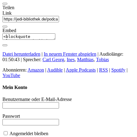
Teilen
Link
Embed
Datei herunterladen
|
In neuem Fenster abspielen
|
Audiolänge:
01:50:43
| Sprecher:
Carl Georg
,
Ines
,
Matthias
,
Tobias
Abonnieren:
Amazon
|
Audible
|
Apple Podcasts
|
RSS
|
Spotify
|
YouTube
Mein Konto
Benutzername oder E-Mail-Adresse
Passwort
Angemeldet bleiben