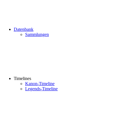
Datenbank
Sammlungen
Timelines
Kanon-Timeline
Legends-Timeline