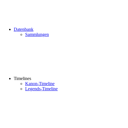
Datenbank
Sammlungen
Timelines
Kanon-Timeline
Legends-Timeline