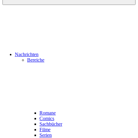
Nachrichten
Bereiche
Romane
Comics
Sachbücher
Filme
Serien