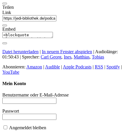
Teilen
Link
Embed
Datei herunterladen
|
In neuem Fenster abspielen
|
Audiolänge:
01:50:43
| Sprecher:
Carl Georg
,
Ines
,
Matthias
,
Tobias
Abonnieren:
Amazon
|
Audible
|
Apple Podcasts
|
RSS
|
Spotify
|
YouTube
Mein Konto
Benutzername oder E-Mail-Adresse
Passwort
Angemeldet bleiben