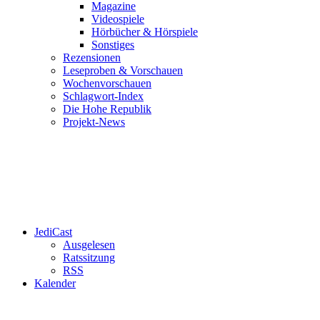
Magazine
Videospiele
Hörbücher & Hörspiele
Sonstiges
Rezensionen
Leseproben & Vorschauen
Wochenvorschauen
Schlagwort-Index
Die Hohe Republik
Projekt-News
JediCast
Ausgelesen
Ratssitzung
RSS
Kalender