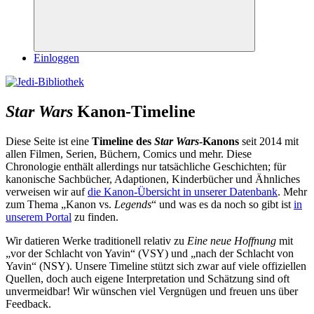
Suchen
Einloggen
Star Wars
Kanon-Timeline
Diese Seite ist eine
Timeline des
Star Wars
-Kanons
seit 2014 mit
allen Filmen, Serien, Büchern, Comics und mehr. Diese
Chronologie enthält allerdings nur tatsächliche Geschichten; für
kanonische Sachbücher, Adaptionen, Kinderbücher und Ähnliches
verweisen wir auf
die Kanon-Übersicht in unserer Datenbank
. Mehr
zum Thema „Kanon vs.
Legends
“ und was es da noch so gibt ist
in
unserem Portal
zu finden.
Wir datieren Werke traditionell relativ zu
Eine neue Hoffnung
mit
„vor der Schlacht von Yavin“ (VSY) und „nach der Schlacht von
Yavin“ (NSY). Unsere Timeline stützt sich zwar auf viele offiziellen
Quellen, doch auch eigene Interpretation und Schätzung sind oft
unvermeidbar! Wir wünschen viel Vergnügen und freuen uns über
Feedback.