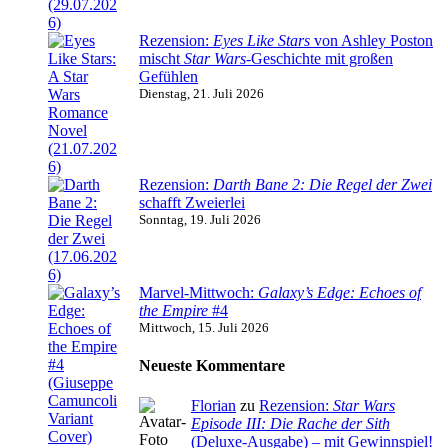
Rezension:
Eyes Like Stars
von Ashley Poston
mischt
Star Wars
-Geschichte mit großen
Gefühlen
Dienstag, 21. Juli 2026
Rezension:
Darth Bane 2: Die Regel der Zwei
schafft Zweierlei
Sonntag, 19. Juli 2026
Marvel-Mittwoch:
Galaxy’s Edge: Echoes of
the Empire
#4
Mittwoch, 15. Juli 2026
Neueste Kommentare
Florian
zu
Rezension:
Star Wars
Episode III: Die Rache der Sith
(Deluxe-Ausgabe) – mit Gewinnspiel!