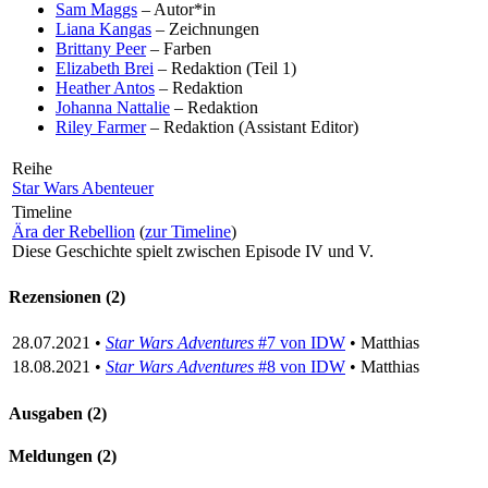
Sam Maggs
– Autor*in
Liana Kangas
– Zeichnungen
Brittany Peer
– Farben
Elizabeth Brei
– Redaktion (Teil 1)
Heather Antos
– Redaktion
Johanna Nattalie
– Redaktion
Riley Farmer
– Redaktion (Assistant Editor)
Reihe
Star Wars Abenteuer
Timeline
Ära der Rebellion
(
zur Timeline
)
Diese Geschichte spielt zwischen Episode IV und V.
Rezensionen (2)
28.07.2021 •
Star Wars Adventures
#7 von IDW
• Matthias
18.08.2021 •
Star Wars Adventures
#8 von IDW
• Matthias
Ausgaben (2)
Meldungen (2)