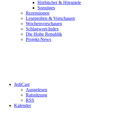
Hörbücher & Hörspiele
Sonstiges
Rezensionen
Leseproben & Vorschauen
Wochenvorschauen
Schlagwort-Index
Die Hohe Republik
Projekt-News
JediCast
Ausgelesen
Ratssitzung
RSS
Kalender