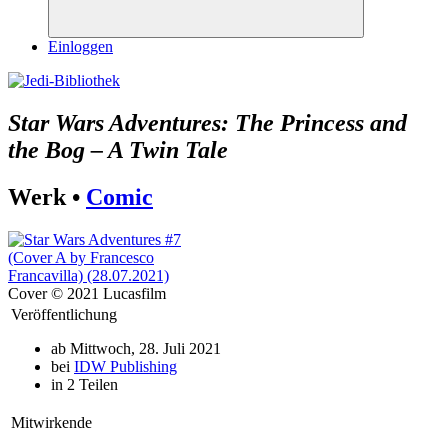
Suchen
Einloggen
Star Wars Adventures: The Princess and
the Bog – A Twin Tale
Werk •
Comic
Cover © 2021 Lucasfilm
Veröffentlichung
ab Mittwoch, 28. Juli 2021
bei
IDW Publishing
in 2 Teilen
Mitwirkende