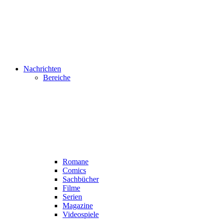
Nachrichten
Bereiche
Romane
Comics
Sachbücher
Filme
Serien
Magazine
Videospiele