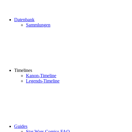
Datenbank
Sammlungen
Timelines
Kanon-Timeline
Legends-Timeline
Guides
Star Wars Comics FAQ