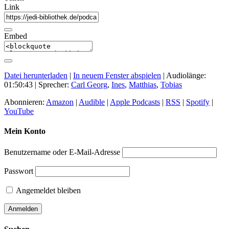
Link
Embed
Datei herunterladen
|
In neuem Fenster abspielen
|
Audiolänge:
01:50:43
| Sprecher:
Carl Georg
,
Ines
,
Matthias
,
Tobias
Abonnieren:
Amazon
|
Audible
|
Apple Podcasts
|
RSS
|
Spotify
|
YouTube
Mein Konto
Benutzername oder E-Mail-Adresse
Passwort
Angemeldet bleiben