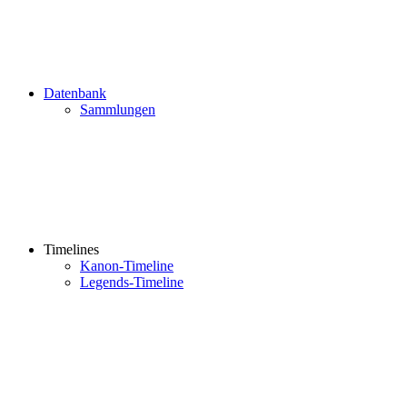
Datenbank
Sammlungen
Timelines
Kanon-Timeline
Legends-Timeline