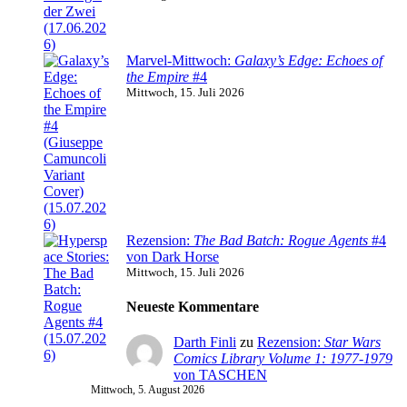
Marvel-Mittwoch:
Galaxy’s Edge: Echoes of
the Empire
#4
Mittwoch, 15. Juli 2026
Rezension:
The Bad Batch: Rogue Agents
#4
von Dark Horse
Mittwoch, 15. Juli 2026
Neueste Kommentare
Darth Finli
zu
Rezension:
Star Wars
Comics Library Volume 1: 1977-1979
von TASCHEN
Mittwoch, 5. August 2026