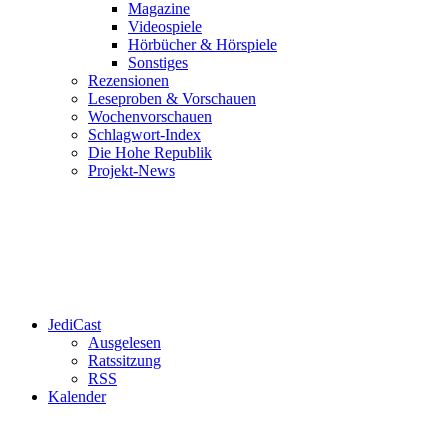
Magazine
Videospiele
Hörbücher & Hörspiele
Sonstiges
Rezensionen
Leseproben & Vorschauen
Wochenvorschauen
Schlagwort-Index
Die Hohe Republik
Projekt-News
JediCast
Ausgelesen
Ratssitzung
RSS
Kalender