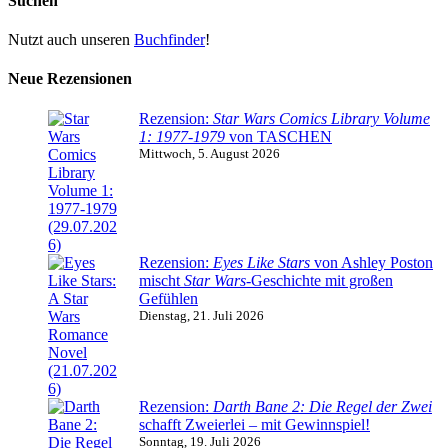
Suchen
Nutzt auch unseren
Buchfinder
!
Neue Rezensionen
Rezension:
Star Wars Comics Library Volume
1: 1977-1979
von TASCHEN
Mittwoch, 5. August 2026
Rezension:
Eyes Like Stars
von Ashley Poston
mischt
Star Wars
-Geschichte mit großen
Gefühlen
Dienstag, 21. Juli 2026
Rezension:
Darth Bane 2: Die Regel der Zwei
schafft Zweierlei – mit Gewinnspiel!
Sonntag, 19. Juli 2026