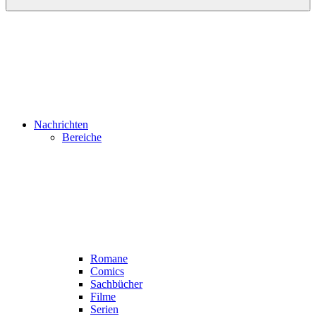
Nachrichten
Bereiche
Romane
Comics
Sachbücher
Filme
Serien