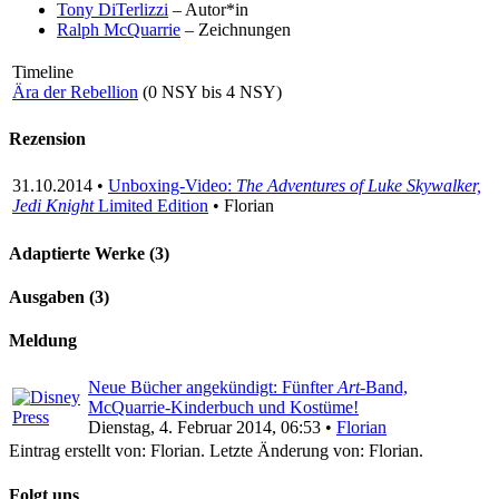
Tony DiTerlizzi
– Autor*in
Ralph McQuarrie
– Zeichnungen
Timeline
Ära der Rebellion
(0 NSY bis 4 NSY)
Rezension
31.10.2014 •
Unboxing-Video:
The Adventures of Luke Skywalker,
Jedi Knight
Limited Edition
• Florian
Adaptierte Werke (3)
Ausgaben (3)
Meldung
Neue Bücher angekündigt: Fünfter
Art
-Band,
McQuarrie-Kinderbuch und Kostüme!
Dienstag, 4. Februar 2014, 06:53 •
Florian
Eintrag erstellt von: Florian. Letzte Änderung von: Florian.
Folgt uns