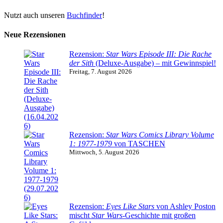
Nutzt auch unseren
Buchfinder
!
Neue Rezensionen
Rezension:
Star Wars Episode III: Die Rache
der Sith
(Deluxe-Ausgabe) – mit Gewinnspiel!
Freitag, 7. August 2026
Rezension:
Star Wars Comics Library Volume
1: 1977-1979
von TASCHEN
Mittwoch, 5. August 2026
Rezension:
Eyes Like Stars
von Ashley Poston
mischt
Star Wars
-Geschichte mit großen