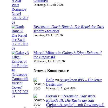
Gefühlen
Dienstag, 21. Juli 2026
Rezension:
Darth Bane 2: Die Regel der Zwei
schafft Zweierlei
Sonntag, 19. Juli 2026
Marvel-Mittwoch:
Galaxy’s Edge: Echoes of
the Empire
#4
Mittwoch, 15. Juli 2026
Neueste Kommentare
BePe
zu
Ausgelesen #95 – Die letzte
Bestellung
Montag, 10. August 2026
Florian
zu
Rezension:
Star Wars
Episode III: Die Rache der Sith
(Deluxe-Ausgabe) – mit Gewinnspiel!