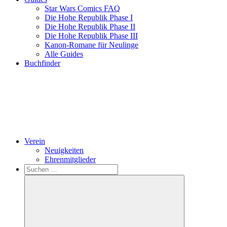
Star Wars Comics FAQ
Die Hohe Republik Phase I
Die Hohe Republik Phase II
Die Hohe Republik Phase III
Kanon-Romane für Neulinge
Alle Guides
Buchfinder
Verein
Neuigkeiten
Ehrenmitglieder
Search
Suchen
nach: