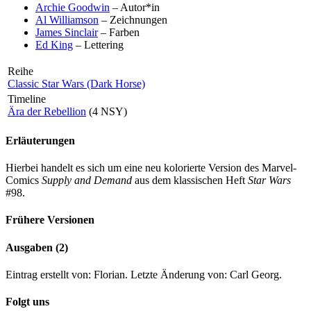
Archie Goodwin
– Autor*in
Al Williamson
– Zeichnungen
James Sinclair
– Farben
Ed King
– Lettering
Reihe
Classic Star Wars (Dark Horse)
Timeline
Ära der Rebellion
(4 NSY)
Erläuterungen
Hierbei handelt es sich um eine neu kolorierte Version des Marvel-
Comics
Supply and Demand
aus dem klassischen Heft
Star Wars
#98.
Frühere Versionen
Ausgaben (2)
Eintrag erstellt von: Florian. Letzte Änderung von: Carl Georg.
Folgt uns