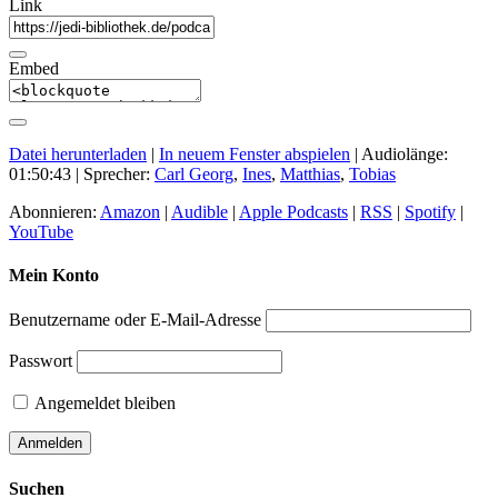
Link
Embed
Datei herunterladen
|
In neuem Fenster abspielen
|
Audiolänge:
01:50:43
| Sprecher:
Carl Georg
,
Ines
,
Matthias
,
Tobias
Abonnieren:
Amazon
|
Audible
|
Apple Podcasts
|
RSS
|
Spotify
|
YouTube
Mein Konto
Benutzername oder E-Mail-Adresse
Passwort
Angemeldet bleiben
Suchen