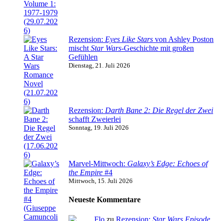
Rezension:
Eyes Like Stars
von Ashley Poston
mischt
Star Wars
-Geschichte mit großen
Gefühlen
Dienstag, 21. Juli 2026
Rezension:
Darth Bane 2: Die Regel der Zwei
schafft Zweierlei
Sonntag, 19. Juli 2026
Marvel-Mittwoch:
Galaxy’s Edge: Echoes of
the Empire
#4
Mittwoch, 15. Juli 2026
Neueste Kommentare
Flo
zu
Rezension:
Star Wars Episode