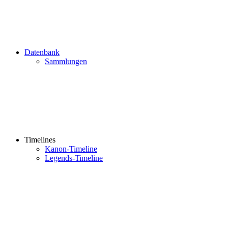
Datenbank
Sammlungen
Timelines
Kanon-Timeline
Legends-Timeline