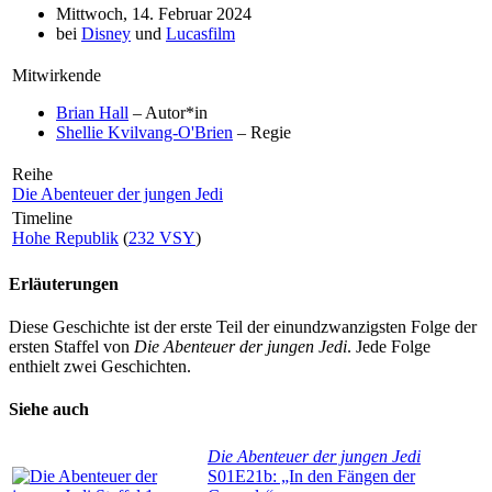
Mittwoch, 14. Februar 2024
bei
Disney
und
Lucasfilm
Mitwirkende
Brian Hall
– Autor*in
Shellie Kvilvang-O'Brien
– Regie
Reihe
Die Abenteuer der jungen Jedi
Timeline
Hohe Republik
(
232 VSY
)
Erläuterungen
Diese Geschichte ist der erste Teil der einundzwanzigsten Folge der
ersten Staffel von
Die Abenteuer der jungen Jedi
. Jede Folge
enthielt zwei Geschichten.
Siehe auch
Die Abenteuer der jungen Jedi
S01E21b: „In den Fängen der