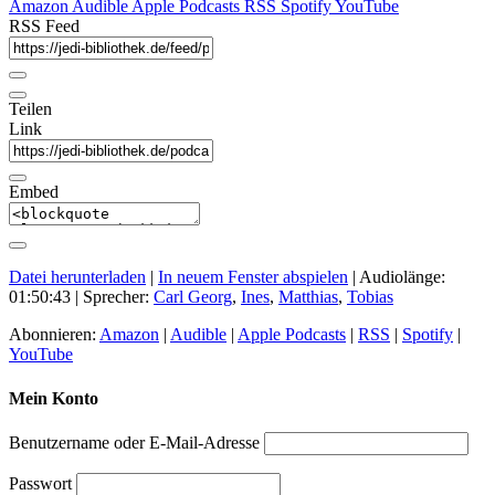
Amazon
Audible
Apple Podcasts
RSS
Spotify
YouTube
RSS Feed
Teilen
Link
Embed
Datei herunterladen
|
In neuem Fenster abspielen
|
Audiolänge:
01:50:43
| Sprecher:
Carl Georg
,
Ines
,
Matthias
,
Tobias
Abonnieren:
Amazon
|
Audible
|
Apple Podcasts
|
RSS
|
Spotify
|
YouTube
Mein Konto
Benutzername oder E-Mail-Adresse
Passwort