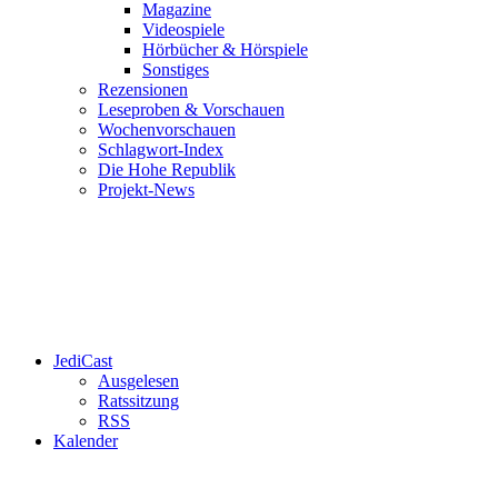
Magazine
Videospiele
Hörbücher & Hörspiele
Sonstiges
Rezensionen
Leseproben & Vorschauen
Wochenvorschauen
Schlagwort-Index
Die Hohe Republik
Projekt-News
JediCast
Ausgelesen
Ratssitzung
RSS
Kalender