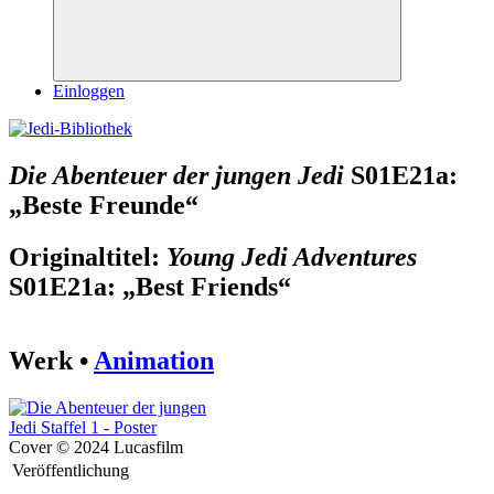
Suchen
Einloggen
Die Abenteuer der jungen Jedi
S01E21a:
„Beste Freunde“
Originaltitel:
Young Jedi Adventures
S01E21a: „Best Friends“
Werk •
Animation
Cover © 2024 Lucasfilm
Veröffentlichung