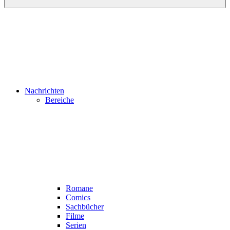
Nachrichten
Bereiche
Romane
Comics
Sachbücher
Filme
Serien