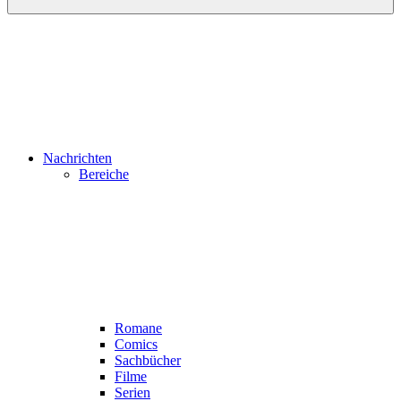
Nachrichten
Bereiche
Romane
Comics
Sachbücher
Filme
Serien