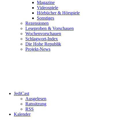
Magazine
Videospiele
Hörbücher & Hörspiele
Sonstiges
Rezensionen
Leseproben & Vorschauen
Wochenvorschauen
Schlagwort-Index
Die Hohe Republik
Projekt-News
JediCast
Ausgelesen
Ratssitzung
RSS
Kalender