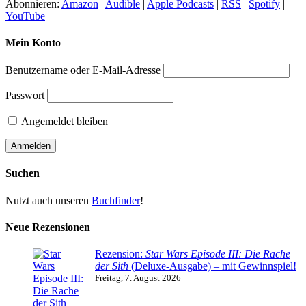
Abonnieren:
Amazon
|
Audible
|
Apple Podcasts
|
RSS
|
Spotify
|
YouTube
Mein Konto
Benutzername oder E-Mail-Adresse
Passwort
Angemeldet bleiben
Suchen
Nutzt auch unseren
Buchfinder
!
Neue Rezensionen
Rezension:
Star Wars Episode III: Die Rache
der Sith
(Deluxe-Ausgabe) – mit Gewinnspiel!
Freitag, 7. August 2026