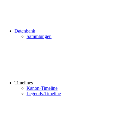
Datenbank
Sammlungen
Timelines
Kanon-Timeline
Legends-Timeline