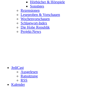
Hörbücher & Hörspiele
Sonstiges
Rezensionen
Leseproben & Vorschauen
Wochenvorschauen
Schlagwort-Index
Die Hohe Republik
Projekt-News
JediCast
Ausgelesen
Ratssitzung
RSS
Kalender