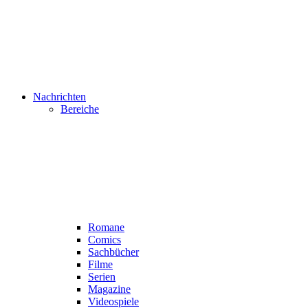
Nachrichten
Bereiche
Romane
Comics
Sachbücher
Filme
Serien
Magazine
Videospiele