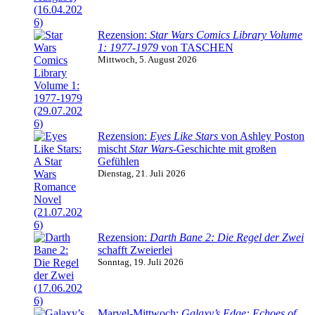
Rezension:
Star Wars Comics Library Volume
1: 1977-1979
von TASCHEN
Mittwoch, 5. August 2026
Rezension:
Eyes Like Stars
von Ashley Poston
mischt
Star Wars
-Geschichte mit großen
Gefühlen
Dienstag, 21. Juli 2026
Rezension:
Darth Bane 2: Die Regel der Zwei
schafft Zweierlei
Sonntag, 19. Juli 2026
Marvel-Mittwoch:
Galaxy’s Edge: Echoes of