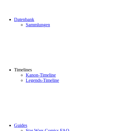
Datenbank
Sammlungen
Timelines
Kanon-Timeline
Legends-Timeline
Guides
Star Wars Comics FAQ