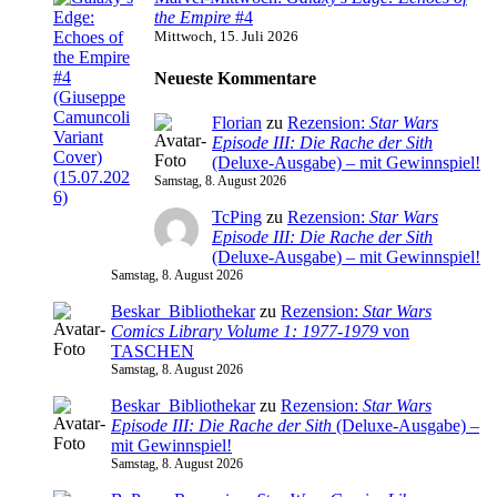
the Empire
#4
Mittwoch, 15. Juli 2026
Neueste Kommentare
Florian
zu
Rezension:
Star Wars
Episode III: Die Rache der Sith
(Deluxe-Ausgabe) – mit Gewinnspiel!
Samstag, 8. August 2026
TcPing
zu
Rezension:
Star Wars
Episode III: Die Rache der Sith
(Deluxe-Ausgabe) – mit Gewinnspiel!
Samstag, 8. August 2026
Beskar_Bibliothekar
zu
Rezension:
Star Wars
Comics Library Volume 1: 1977-1979
von
TASCHEN
Samstag, 8. August 2026
Beskar_Bibliothekar
zu
Rezension:
Star Wars
Episode III: Die Rache der Sith
(Deluxe-Ausgabe) –
mit Gewinnspiel!
Samstag, 8. August 2026