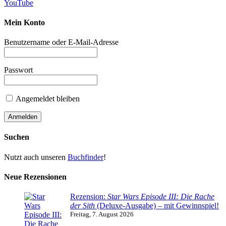
YouTube
Mein Konto
Benutzername oder E-Mail-Adresse
Passwort
Angemeldet bleiben
Suchen
Nutzt auch unseren
Buchfinder
!
Neue Rezensionen
Rezension:
Star Wars Episode III: Die Rache
der Sith
(Deluxe-Ausgabe) – mit Gewinnspiel!
Freitag, 7. August 2026