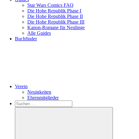
Star Wars Comics FAQ
Die Hohe Republik Phase I
Die Hohe Republik Phase II
Die Hohe Republik Phase III
Kanon-Romane für Neulinge
Alle Guides
Buchfinder
Verein
Neuigkeiten
Ehrenmitglieder
Search
Suchen
nach: