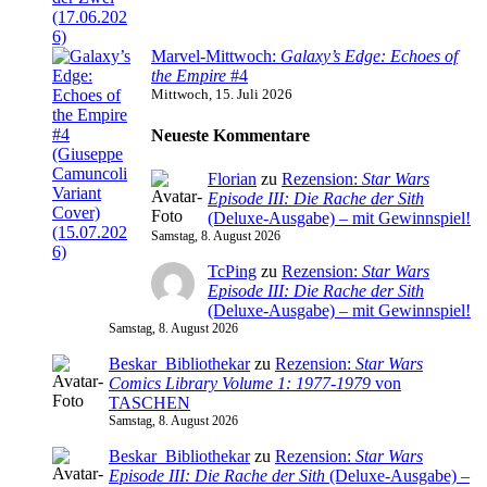
Marvel-Mittwoch:
Galaxy’s Edge: Echoes of
the Empire
#4
Mittwoch, 15. Juli 2026
Neueste Kommentare
Florian
zu
Rezension:
Star Wars
Episode III: Die Rache der Sith
(Deluxe-Ausgabe) – mit Gewinnspiel!
Samstag, 8. August 2026
TcPing
zu
Rezension:
Star Wars
Episode III: Die Rache der Sith
(Deluxe-Ausgabe) – mit Gewinnspiel!
Samstag, 8. August 2026
Beskar_Bibliothekar
zu
Rezension:
Star Wars
Comics Library Volume 1: 1977-1979
von
TASCHEN
Samstag, 8. August 2026
Beskar_Bibliothekar
zu
Rezension:
Star Wars
Episode III: Die Rache der Sith
(Deluxe-Ausgabe) –