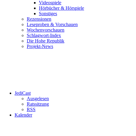
Videospiele
Hörbücher & Hörspiele
Sonstiges
Rezensionen
Leseproben & Vorschauen
Wochenvorschauen
Schlagwort-Index
Die Hohe Republik
Projekt-News
JediCast
Ausgelesen
Ratssitzung
RSS
Kalender