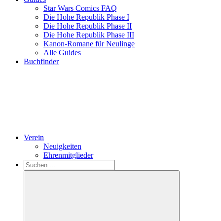
Star Wars Comics FAQ
Die Hohe Republik Phase I
Die Hohe Republik Phase II
Die Hohe Republik Phase III
Kanon-Romane für Neulinge
Alle Guides
Buchfinder
Verein
Neuigkeiten
Ehrenmitglieder
Search
Suchen
nach: