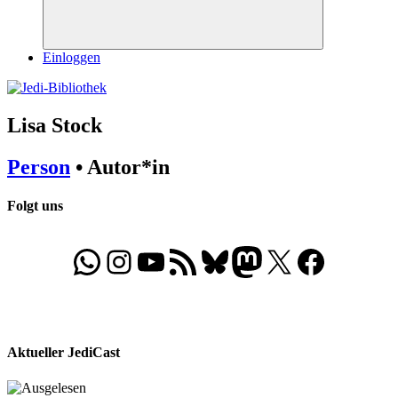
Suchen
Einloggen
Lisa Stock
Person
• Autor*in
Folgt uns
WhatsApp
Folgt uns auf Instagram
Besucht unseren YouTube-Kanal
RSS-Feed
Bluesky
Folgt uns auf Mastodon
X
Folgt uns auf Face
Aktueller JediCast