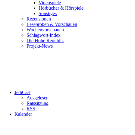
Videospiele
Hörbücher & Hörspiele
Sonstiges
Rezensionen
Leseproben & Vorschauen
Wochenvorschauen
Schlagwort-Index
Die Hohe Republik
Projekt-News
JediCast
Ausgelesen
Ratssitzung
RSS
Kalender