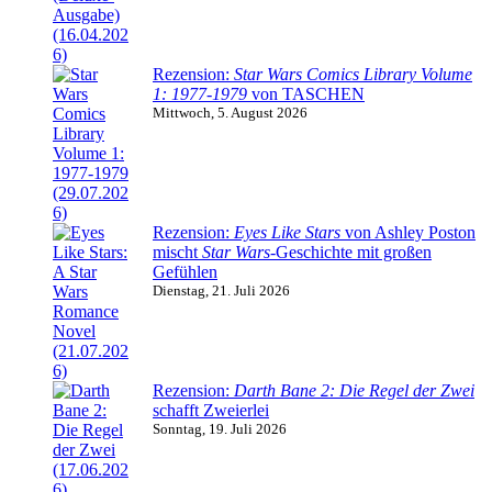
Rezension:
Star Wars Comics Library Volume
1: 1977-1979
von TASCHEN
Mittwoch, 5. August 2026
Rezension:
Eyes Like Stars
von Ashley Poston
mischt
Star Wars
-Geschichte mit großen
Gefühlen
Dienstag, 21. Juli 2026
Rezension:
Darth Bane 2: Die Regel der Zwei
schafft Zweierlei
Sonntag, 19. Juli 2026