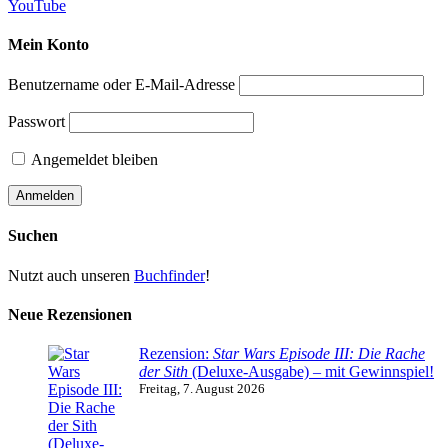
YouTube
Mein Konto
Benutzername oder E-Mail-Adresse
Passwort
Angemeldet bleiben
Suchen
Nutzt auch unseren
Buchfinder
!
Neue Rezensionen
Rezension:
Star Wars Episode III: Die Rache
der Sith
(Deluxe-Ausgabe) – mit Gewinnspiel!
Freitag, 7. August 2026