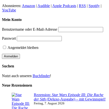
Abonnieren:
Amazon
|
Audible
|
Apple Podcasts
|
RSS
|
Spotify
|
YouTube
Mein Konto
Benutzername oder E-Mail-Adresse
Passwort
Angemeldet bleiben
Suchen
Nutzt auch unseren
Buchfinder
!
Neue Rezensionen
Rezension:
Star Wars Episode III: Die Rache
der Sith
(Deluxe-Ausgabe) – mit Gewinnspiel!
Freitag, 7. August 2026