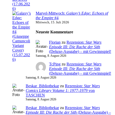
Marvel-Mittwoch:
Galaxy’s Edge: Echoes of
the Empire
#4
Mittwoch, 15. Juli 2026
Neueste Kommentare
Florian
zu
Rezension:
Star Wars
Episode III: Die Rache der Sith
(Deluxe-Ausgabe) – mit Gewinnspiel!
Samstag, 8. August 2026
TcPing
zu
Rezension:
Star Wars
Episode III: Die Rache der Sith
(Deluxe-Ausgabe) – mit Gewinnspiel!
Samstag, 8. August 2026
Beskar_Bibliothekar
zu
Rezension:
Star Wars
Comics Library Volume 1: 1977-1979
von
TASCHEN
Samstag, 8. August 2026
Beskar_Bibliothekar
zu
Rezension:
Star Wars
Episode III: Die Rache der Sith
(Deluxe-Ausgabe) –