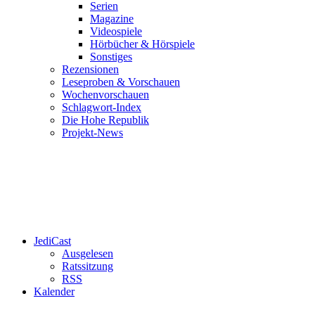
Serien
Magazine
Videospiele
Hörbücher & Hörspiele
Sonstiges
Rezensionen
Leseproben & Vorschauen
Wochenvorschauen
Schlagwort-Index
Die Hohe Republik
Projekt-News
JediCast
Ausgelesen
Ratssitzung
RSS
Kalender