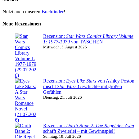
Nutzt auch unseren
Buchfinder
!
Neue Rezensionen
Rezension:
Star Wars Comics Library Volume
1: 1977-1979
von TASCHEN
Mittwoch, 5. August 2026
Rezension:
Eyes Like Stars
von Ashley Poston
mischt
Star Wars
-Geschichte mit großen
Gefühlen
Dienstag, 21. Juli 2026
Rezension:
Darth Bane 2: Die Regel der Zwei
schafft Zweierlei – mit Gewinnspiel!
Sonntag, 19. Juli 2026