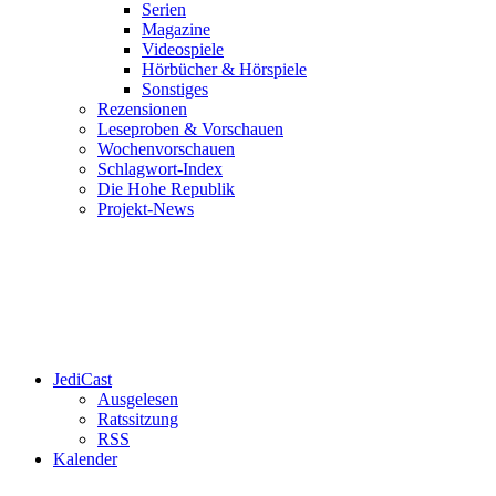
Serien
Magazine
Videospiele
Hörbücher & Hörspiele
Sonstiges
Rezensionen
Leseproben & Vorschauen
Wochenvorschauen
Schlagwort-Index
Die Hohe Republik
Projekt-News
JediCast
Ausgelesen
Ratssitzung
RSS
Kalender