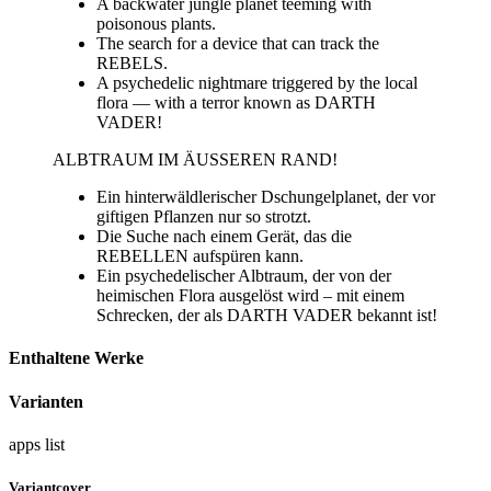
A backwater jungle planet teeming with
poisonous plants.
The search for a device that can track the
REBELS.
A psychedelic nightmare triggered by the local
flora — with a terror known as DARTH
VADER!
ALBTRAUM IM ÄUSSEREN RAND!
Ein hinterwäldlerischer Dschungelplanet, der vor
giftigen Pflanzen nur so strotzt.
Die Suche nach einem Gerät, das die
REBELLEN aufspüren kann.
Ein psychedelischer Albtraum, der von der
heimischen Flora ausgelöst wird – mit einem
Schrecken, der als DARTH VADER bekannt ist!
Enthaltene Werke
Varianten
apps
list
Variantcover