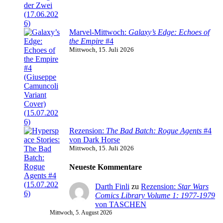
Marvel-Mittwoch:
Galaxy’s Edge: Echoes of
the Empire
#4
Mittwoch, 15. Juli 2026
Rezension:
The Bad Batch: Rogue Agents
#4
von Dark Horse
Mittwoch, 15. Juli 2026
Neueste Kommentare
Darth Finli
zu
Rezension:
Star Wars
Comics Library Volume 1: 1977-1979
von TASCHEN
Mittwoch, 5. August 2026