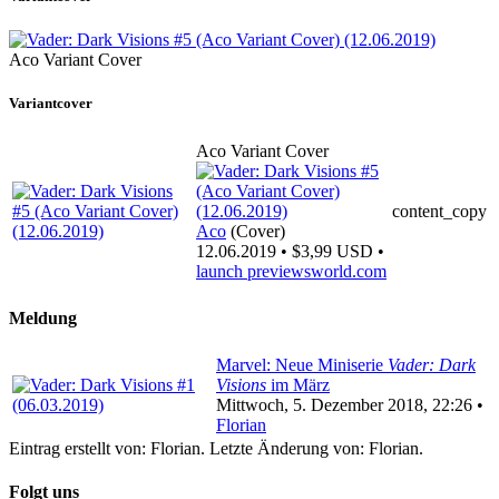
Aco Variant Cover
Variantcover
Aco Variant Cover
content_copy
Aco
(Cover)
12.06.2019 • $3,99 USD •
launch
previewsworld.com
Meldung
Marvel: Neue Miniserie
Vader: Dark
Visions
im März
Mittwoch, 5. Dezember 2018, 22:26 •
Florian
Eintrag erstellt von: Florian. Letzte Änderung von: Florian.
Folgt uns