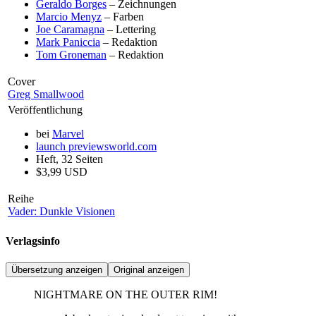
Geraldo Borges
– Zeichnungen
Marcio Menyz
– Farben
Joe Caramagna
– Lettering
Mark Paniccia
– Redaktion
Tom Groneman
– Redaktion
Cover
Greg Smallwood
Veröffentlichung
bei
Marvel
launch
previewsworld.com
Heft, 32 Seiten
$3,99 USD
Reihe
Vader: Dunkle Visionen
Verlagsinfo
Übersetzung anzeigen
Original anzeigen
NIGHTMARE ON THE OUTER RIM!