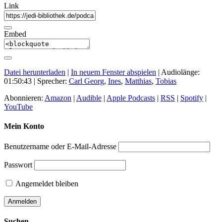
Link
Embed
Datei herunterladen
|
In neuem Fenster abspielen
|
Audiolänge:
01:50:43
| Sprecher:
Carl Georg
,
Ines
,
Matthias
,
Tobias
Abonnieren:
Amazon
|
Audible
|
Apple Podcasts
|
RSS
|
Spotify
|
YouTube
Mein Konto
Benutzername oder E-Mail-Adresse
Passwort
Angemeldet bleiben
Suchen