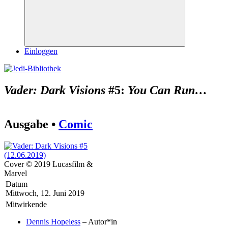
Suchen
Einloggen
Vader: Dark Visions
#5:
You Can Run…
Ausgabe •
Comic
Cover © 2019 Lucasfilm &
Marvel
Datum
Mittwoch, 12. Juni 2019
Mitwirkende
Dennis Hopeless
– Autor*in