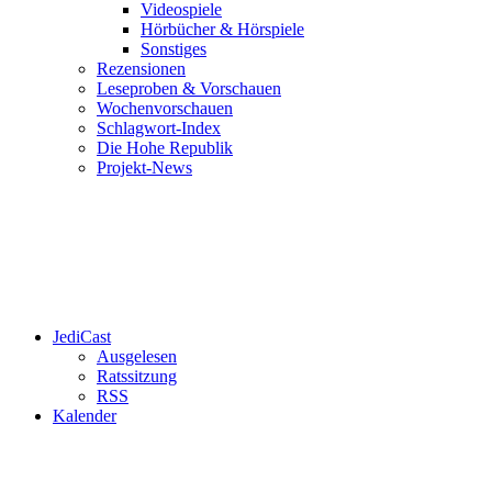
Videospiele
Hörbücher & Hörspiele
Sonstiges
Rezensionen
Leseproben & Vorschauen
Wochenvorschauen
Schlagwort-Index
Die Hohe Republik
Projekt-News
JediCast
Ausgelesen
Ratssitzung
RSS
Kalender