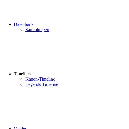
Datenbank
Sammlungen
Timelines
Kanon-Timeline
Legends-Timeline
Guides