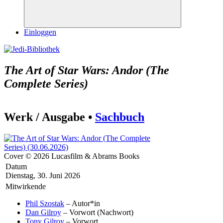
Suchen
Einloggen
The Art of Star Wars: Andor (The
Complete Series)
Werk / Ausgabe •
Sachbuch
Cover © 2026 Lucasfilm & Abrams Books
Datum
Dienstag, 30. Juni 2026
Mitwirkende
Phil Szostak
– Autor*in
Dan Gilroy
– Vorwort (Nachwort)
Tony Gilroy
– Vorwort