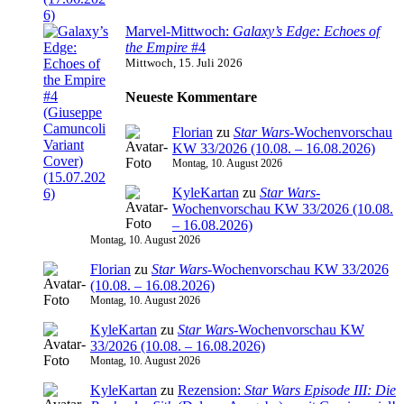
Marvel-Mittwoch:
Galaxy’s Edge: Echoes of
the Empire
#4
Mittwoch, 15. Juli 2026
Neueste Kommentare
Florian
zu
Star Wars
-Wochenvorschau
KW 33/2026 (10.08. – 16.08.2026)
Montag, 10. August 2026
KyleKartan
zu
Star Wars
-
Wochenvorschau KW 33/2026 (10.08.
– 16.08.2026)
Montag, 10. August 2026
Florian
zu
Star Wars
-Wochenvorschau KW 33/2026
(10.08. – 16.08.2026)
Montag, 10. August 2026
KyleKartan
zu
Star Wars
-Wochenvorschau KW
33/2026 (10.08. – 16.08.2026)
Montag, 10. August 2026
KyleKartan
zu
Rezension:
Star Wars Episode III: Die