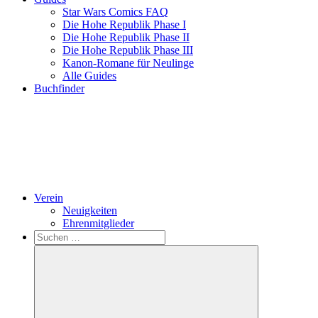
Star Wars Comics FAQ
Die Hohe Republik Phase I
Die Hohe Republik Phase II
Die Hohe Republik Phase III
Kanon-Romane für Neulinge
Alle Guides
Buchfinder
Verein
Neuigkeiten
Ehrenmitglieder
Search
Suchen
nach: