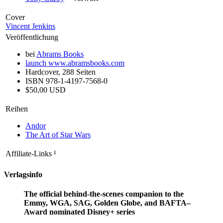
Cover
Vincent Jenkins
Veröffentlichung
bei
Abrams Books
launch
www.abramsbooks.com
Hardcover, 288 Seiten
ISBN 978-1-4197-7568-0
$50,00 USD
Reihen
Andor
The Art of Star Wars
Affiliate-Links
¹
Verlagsinfo
The official behind-the-scenes companion to the
Emmy, WGA, SAG, Golden Globe, and BAFTA–
Award nominated Disney+ series