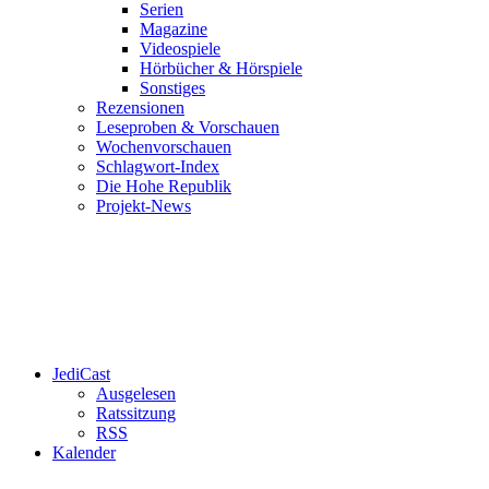
Serien
Magazine
Videospiele
Hörbücher & Hörspiele
Sonstiges
Rezensionen
Leseproben & Vorschauen
Wochenvorschauen
Schlagwort-Index
Die Hohe Republik
Projekt-News
JediCast
Ausgelesen
Ratssitzung
RSS
Kalender