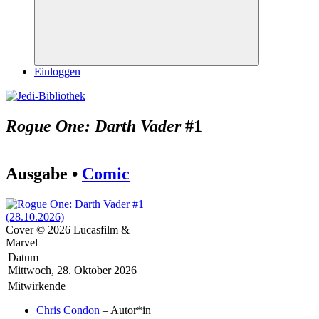
Suchen
Einloggen
Rogue One: Darth Vader
#1
Ausgabe •
Comic
Cover © 2026 Lucasfilm &
Marvel
Datum
Mittwoch, 28. Oktober 2026
Mitwirkende
Chris Condon
– Autor*in