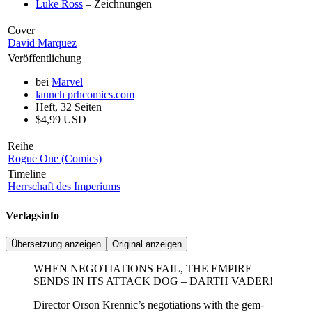
Luke Ross
– Zeichnungen
Cover
David Marquez
Veröffentlichung
bei
Marvel
launch
prhcomics.com
Heft, 32 Seiten
$4,99 USD
Reihe
Rogue One (Comics)
Timeline
Herrschaft des Imperiums
Verlagsinfo
Übersetzung anzeigen
Original anzeigen
WHEN NEGOTIATIONS FAIL, THE EMPIRE
SENDS IN ITS ATTACK DOG – DARTH VADER!
Director Orson Krennic’s negotiations with the gem-