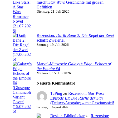
mischt
Star Wars
-Geschichte mit großen
Gefühlen
Dienstag, 21. Juli 2026
Rezension:
Darth Bane 2: Die Regel der Zwei
schafft Zweierlei
Sonntag, 19. Juli 2026
Marvel-Mittwoch:
Galaxy’s Edge: Echoes of
the Empire
#4
Mittwoch, 15. Juli 2026
Neueste Kommentare
TcPing
zu
Rezension:
Star Wars
Episode III: Die Rache der Sith
(Deluxe-Ausgabe) – mit Gewinnspiel!
Samstag, 8. August 2026
Beskar_Bibliothekar
zu
Rezension: