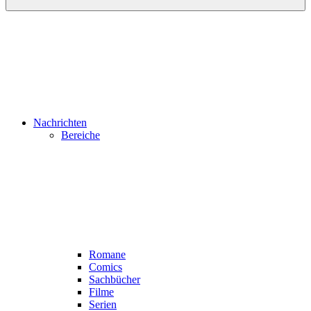
Nachrichten
Bereiche
Romane
Comics
Sachbücher
Filme
Serien