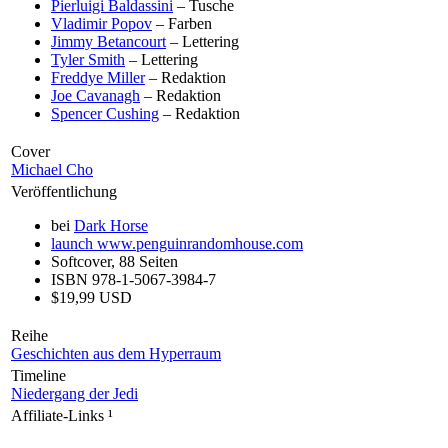
Pierluigi Baldassini
– Tusche
Vladimir Popov
– Farben
Jimmy Betancourt
– Lettering
Tyler Smith
– Lettering
Freddye Miller
– Redaktion
Joe Cavanagh
– Redaktion
Spencer Cushing
– Redaktion
Cover
Michael Cho
Veröffentlichung
bei
Dark Horse
launch
www.penguinrandomhouse.com
Softcover, 88 Seiten
ISBN 978-1-5067-3984-7
$19,99 USD
Reihe
Geschichten aus dem Hyperraum
Timeline
Niedergang der Jedi
Affiliate-Links
¹