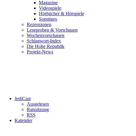
Magazine
Videospiele
Hörbücher & Hörspiele
Sonstiges
Rezensionen
Leseproben & Vorschauen
Wochenvorschauen
Schlagwort-Index
Die Hohe Republik
Projekt-News
JediCast
Ausgelesen
Ratssitzung
RSS
Kalender