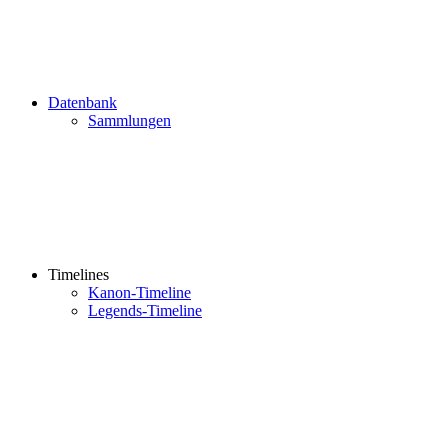
Datenbank
Sammlungen
Timelines
Kanon-Timeline
Legends-Timeline