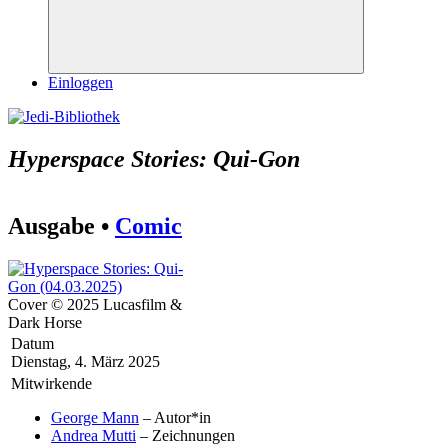
Suchen
Einloggen
Hyperspace Stories: Qui-Gon
Ausgabe •
Comic
Cover © 2025 Lucasfilm &
Dark Horse
Datum
Dienstag, 4. März 2025
Mitwirkende
George Mann
– Autor*in
Andrea Mutti
– Zeichnungen