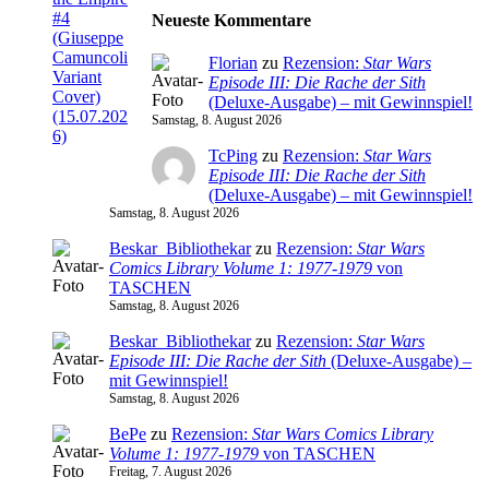
Neueste Kommentare
Florian
zu
Rezension:
Star Wars
Episode III: Die Rache der Sith
(Deluxe-Ausgabe) – mit Gewinnspiel!
Samstag, 8. August 2026
TcPing
zu
Rezension:
Star Wars
Episode III: Die Rache der Sith
(Deluxe-Ausgabe) – mit Gewinnspiel!
Samstag, 8. August 2026
Beskar_Bibliothekar
zu
Rezension:
Star Wars
Comics Library Volume 1: 1977-1979
von
TASCHEN
Samstag, 8. August 2026
Beskar_Bibliothekar
zu
Rezension:
Star Wars
Episode III: Die Rache der Sith
(Deluxe-Ausgabe) –
mit Gewinnspiel!
Samstag, 8. August 2026
BePe
zu
Rezension:
Star Wars Comics Library
Volume 1: 1977-1979
von TASCHEN
Freitag, 7. August 2026