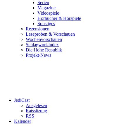
Serien
Magazine
Videospiele
Hörbücher & Hörspiele
Sonstiges
Rezensionen
Leseproben & Vorschauen
Wochenvorschauen
Schlagwort-Index
Die Hohe Republik
Projekt-News
JediCast
Ausgelesen
Ratssitzung
RSS
Kalender