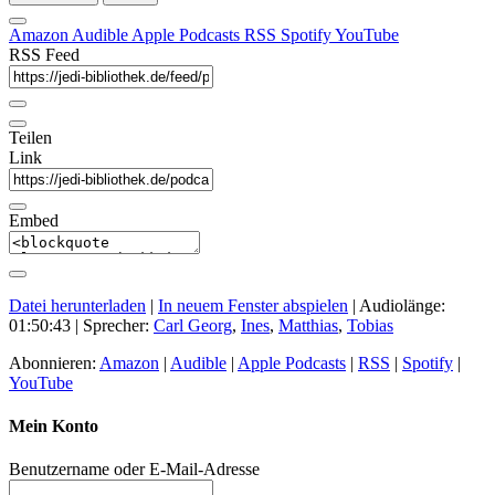
Amazon
Audible
Apple Podcasts
RSS
Spotify
YouTube
RSS Feed
Teilen
Link
Embed
Datei herunterladen
|
In neuem Fenster abspielen
|
Audiolänge:
01:50:43
| Sprecher:
Carl Georg
,
Ines
,
Matthias
,
Tobias
Abonnieren:
Amazon
|
Audible
|
Apple Podcasts
|
RSS
|
Spotify
|
YouTube
Mein Konto
Benutzername oder E-Mail-Adresse