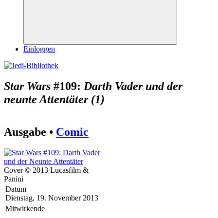
Suchen
Einloggen
Star Wars
#109:
Darth Vader und der
neunte Attentäter (1)
Ausgabe •
Comic
Cover © 2013 Lucasfilm &
Panini
Datum
Dienstag, 19. November 2013
Mitwirkende