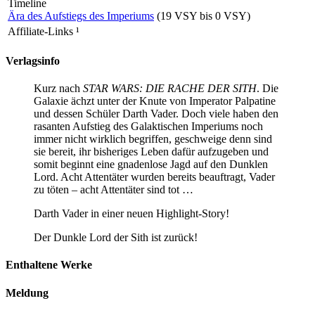
Timeline
Ära des Aufstiegs des Imperiums
(19 VSY bis 0 VSY)
Affiliate-Links
¹
Verlagsinfo
Kurz nach
STAR WARS: DIE RACHE DER SITH
. Die
Galaxie ächzt unter der Knute von Imperator Palpatine
und dessen Schüler Darth Vader. Doch viele haben den
rasanten Aufstieg des Galaktischen Imperiums noch
immer nicht wirklich begriffen, geschweige denn sind
sie bereit, ihr bisheriges Leben dafür aufzugeben und
somit beginnt eine gnadenlose Jagd auf den Dunklen
Lord. Acht Attentäter wurden bereits beauftragt, Vader
zu töten – acht Attentäter sind tot …
Darth Vader in einer neuen Highlight-Story!
Der Dunkle Lord der Sith ist zurück!
Enthaltene Werke
Meldung