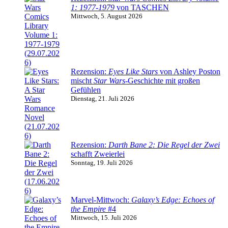
1: 1977-1979
von TASCHEN
Mittwoch, 5. August 2026
Rezension:
Eyes Like Stars
von Ashley Poston
mischt
Star Wars
-Geschichte mit großen
Gefühlen
Dienstag, 21. Juli 2026
Rezension:
Darth Bane 2: Die Regel der Zwei
schafft Zweierlei
Sonntag, 19. Juli 2026
Marvel-Mittwoch:
Galaxy’s Edge: Echoes of
the Empire
#4
Mittwoch, 15. Juli 2026