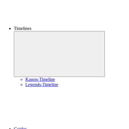
Timelines
Untermenü
öffnen
Kanon-Timeline
Legends-Timeline
Guides