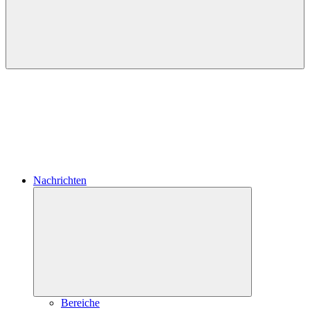
Nachrichten
Untermenü
öffnen
Bereiche