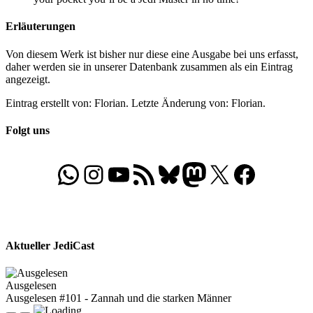
Erläuterungen
Von diesem Werk ist bisher nur diese eine Ausgabe bei uns erfasst,
daher werden sie in unserer Datenbank zusammen als ein Eintrag
angezeigt.
Eintrag erstellt von: Florian. Letzte Änderung von: Florian.
Folgt uns
WhatsApp
Folgt uns auf Instagram
Besucht unseren YouTube-Kanal
RSS-Feed
Bluesky
Folgt uns auf Mastodon
X
Folgt uns auf Face
Aktueller JediCast
Ausgelesen
Ausgelesen #101 - Zannah und die starken Männer