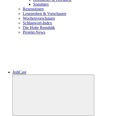
Sonstiges
Rezensionen
Leseproben & Vorschauen
Wochenvorschauen
Schlagwort-Index
Die Hohe Republik
Projekt-News
JediCast
Untermenü
öffnen