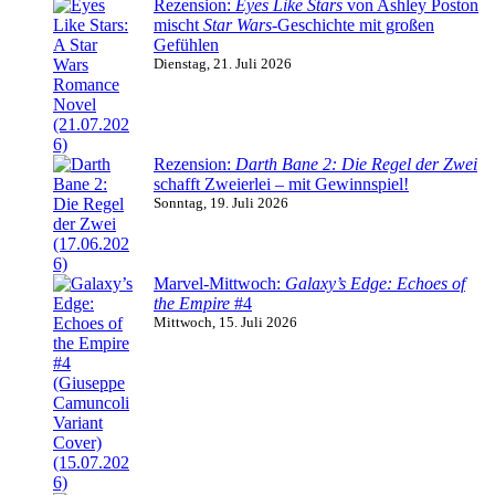
Rezension:
Eyes Like Stars
von Ashley Poston
mischt
Star Wars
-Geschichte mit großen
Gefühlen
Dienstag, 21. Juli 2026
Rezension:
Darth Bane 2: Die Regel der Zwei
schafft Zweierlei – mit Gewinnspiel!
Sonntag, 19. Juli 2026
Marvel-Mittwoch:
Galaxy’s Edge: Echoes of
the Empire
#4
Mittwoch, 15. Juli 2026