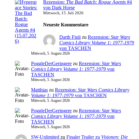
Rezension:
The Bad Batch: Rogue Agents
#4
von Dark Horse
Mittwoch, 15. Juli 2026
Neueste Kommentare
Darth Finli
zu
Rezension:
Star Wars
Comics Library Volume 1: 1977-1979
von TASCHEN
Mittwoch, 5. August 2026
PoggleDerGeringere
zu
Rezension:
Star Wars
Comics Library Volume 1: 1977-1979
von
TASCHEN
Mittwoch, 5. August 2026
Matthias
zu
Rezension:
Star Wars Comics Library
Volume 1: 1977-1979
von TASCHEN
Mittwoch, 5. August 2026
PoggleDerGeringere
zu
Rezension:
Star Wars
Comics Library Volume 1: 1977-1979
von
TASCHEN
Mittwoch, 5. August 2026
SW-Unlimited
zu
Finaler Trailer zu
Visionen: Die