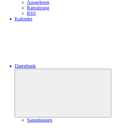
Ausgelesen
Ratssitzung
RSS
Kalender
Datenbank
Untermenü
öffnen
Sammlungen