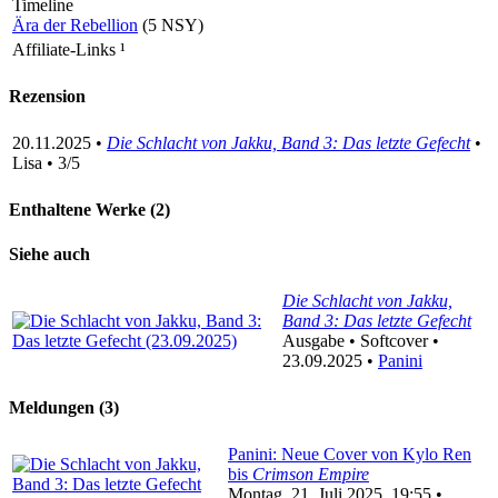
Timeline
Ära der Rebellion
(5 NSY)
Affiliate-Links
¹
Rezension
20.11.2025 •
Die Schlacht von Jakku, Band 3: Das letzte Gefecht
•
Lisa • 3/5
Enthaltene Werke (2)
Siehe auch
Die Schlacht von Jakku,
Band 3: Das letzte Gefecht
Ausgabe • Softcover •
23.09.2025 •
Panini
Meldungen (3)
Panini: Neue Cover von Kylo Ren
bis
Crimson Empire
Montag, 21. Juli 2025, 19:55 •