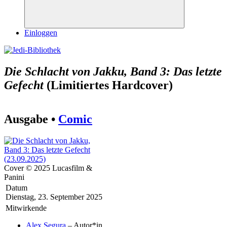
Suchen
Einloggen
Die Schlacht von Jakku, Band 3: Das letzte
Gefecht
(Limitiertes Hardcover)
Ausgabe •
Comic
Cover © 2025 Lucasfilm &
Panini
Datum
Dienstag, 23. September 2025
Mitwirkende
Alex Segura
– Autor*in