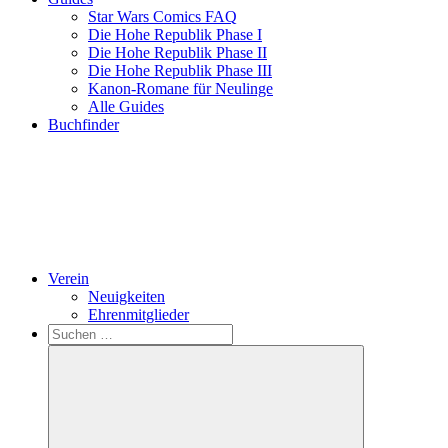
Star Wars Comics FAQ
Die Hohe Republik Phase I
Die Hohe Republik Phase II
Die Hohe Republik Phase III
Kanon-Romane für Neulinge
Alle Guides
Buchfinder
Verein
Neuigkeiten
Ehrenmitglieder
Search
Suchen
nach: