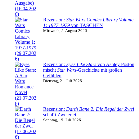
Rezension:
Star Wars Comics Library Volume
1: 1977-1979
von TASCHEN
Mittwoch, 5. August 2026
Rezension:
Eyes Like Stars
von Ashley Poston
mischt
Star Wars
-Geschichte mit großen
Gefühlen
Dienstag, 21. Juli 2026
Rezension:
Darth Bane 2: Die Regel der Zwei
schafft Zweierlei
Sonntag, 19. Juli 2026