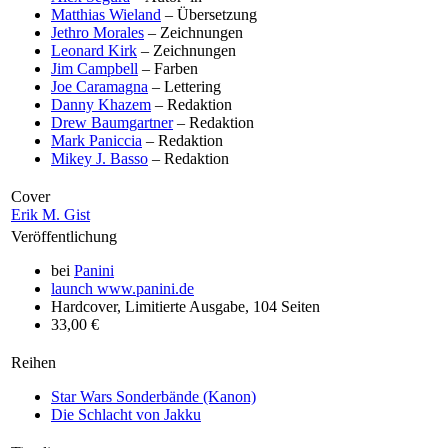
Matthias Wieland
– Übersetzung
Jethro Morales
– Zeichnungen
Leonard Kirk
– Zeichnungen
Jim Campbell
– Farben
Joe Caramagna
– Lettering
Danny Khazem
– Redaktion
Drew Baumgartner
– Redaktion
Mark Paniccia
– Redaktion
Mikey J. Basso
– Redaktion
Cover
Erik M. Gist
Veröffentlichung
bei
Panini
launch
www.panini.de
Hardcover, Limitierte Ausgabe, 104 Seiten
33,00 €
Reihen
Star Wars Sonderbände (Kanon)
Die Schlacht von Jakku