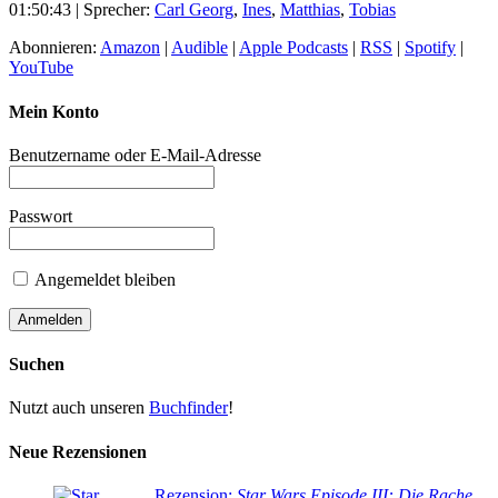
01:50:43
| Sprecher:
Carl Georg
,
Ines
,
Matthias
,
Tobias
Abonnieren:
Amazon
|
Audible
|
Apple Podcasts
|
RSS
|
Spotify
|
YouTube
Mein Konto
Benutzername oder E-Mail-Adresse
Passwort
Angemeldet bleiben
Suchen
Nutzt auch unseren
Buchfinder
!
Neue Rezensionen
Rezension:
Star Wars Episode III: Die Rache