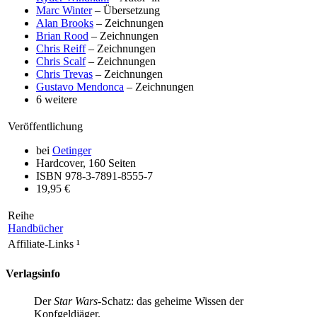
Marc Winter
– Übersetzung
Alan Brooks
– Zeichnungen
Brian Rood
– Zeichnungen
Chris Reiff
– Zeichnungen
Chris Scalf
– Zeichnungen
Chris Trevas
– Zeichnungen
Gustavo Mendonca
– Zeichnungen
6 weitere
Veröffentlichung
bei
Oetinger
Hardcover, 160 Seiten
ISBN 978-3-7891-8555-7
19,95 €
Reihe
Handbücher
Affiliate-Links
¹
Verlagsinfo
Der
Star Wars
-Schatz: das geheime Wissen der
Kopfgeldjäger.