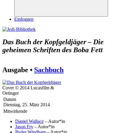
Suchen
Einloggen
Das Buch der Kopfgeldjäger – Die
geheimen Schriften des Boba Fett
Ausgabe •
Sachbuch
Cover © 2014 Lucasfilm &
Oetinger
Datum
Dienstag, 25. März 2014
Mitwirkende
Daniel Wallace
– Autor*in
Jason Fry
– Autor*in
Ryder Windham
– Autor*in