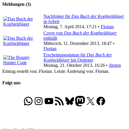
Meldungen (3)
Nachfolger für
Das Buch der Kopfgeldjäger
in Arbeit
Montag, 7. April 2014, 17:21 •
Florian
Cover von
Das Buch der Kopfgeldjäger
enthüllt
Mittwoch, 11. Dezember 2013, 18:47 •
Florian
Erscheinungsdatum für
Das Buch der
Kopfgeldjäger
bei Oetinger
Montag, 21. Oktober 2013, 16:26 •
Jürgen
Eintrag erstellt von: Florian. Letzte Änderung von: Florian.
Folgt uns
WhatsApp
Folgt uns auf Instagram
Besucht unseren YouTube-Kanal
RSS-Feed
Bluesky
Folgt uns auf Mastodon
X
Folgt uns auf Face