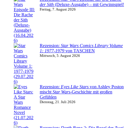
der Sith
(Deluxe-Ausgabe) – mit Gewinnspiel!
Freitag, 7. August 2026
Rezension:
Star Wars Comics Library Volume
1: 1977-1979
von TASCHEN
Mittwoch, 5. August 2026
Rezension:
Eyes Like Stars
von Ashley Poston
mischt
Star Wars
-Geschichte mit großen
Gefühlen
Dienstag, 21. Juli 2026
Rezension:
Darth Bane 2: Die Regel der Zwei