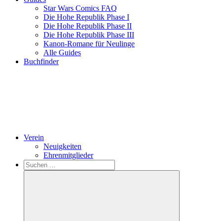
Star Wars Comics FAQ
Die Hohe Republik Phase I
Die Hohe Republik Phase II
Die Hohe Republik Phase III
Kanon-Romane für Neulinge
Alle Guides
Buchfinder
Verein
Neuigkeiten
Ehrenmitglieder
Search
Suchen
nach: