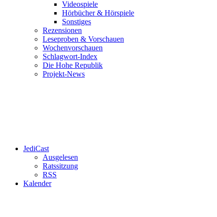
Videospiele
Hörbücher & Hörspiele
Sonstiges
Rezensionen
Leseproben & Vorschauen
Wochenvorschauen
Schlagwort-Index
Die Hohe Republik
Projekt-News
JediCast
Ausgelesen
Ratssitzung
RSS
Kalender