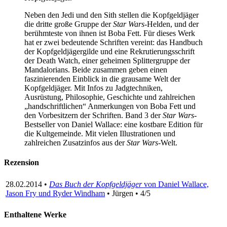
Neben den Jedi und den Sith stellen die Kopfgeldjäger
die dritte große Gruppe der
Star Wars
-Helden, und der
berühmteste von ihnen ist Boba Fett. Für dieses Werk
hat er zwei bedeutende Schriften vereint: das Handbuch
der Kopfgeldjägergilde und eine Rekrutierungsschrift
der Death Watch, einer geheimen Splittergruppe der
Mandalorians. Beide zusammen geben einen
faszinierenden Einblick in die grausame Welt der
Kopfgeldjäger. Mit Infos zu Jadgtechniken,
Ausrüstung, Philosophie, Geschichte und zahlreichen
„handschriftlichen“ Anmerkungen von Boba Fett und
den Vorbesitzern der Schriften. Band 3 der
Star Wars
-
Bestseller von Daniel Wallace: eine kostbare Edition für
die Kultgemeinde. Mit vielen Illustrationen und
zahlreichen Zusatzinfos aus der
Star Wars
-Welt.
Rezension
28.02.2014 •
Das Buch der Kopfgeldjäger
von Daniel Wallace,
Jason Fry und Ryder Windham
• Jürgen • 4/5
Enthaltene Werke