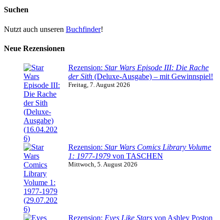
Suchen
Nutzt auch unseren
Buchfinder
!
Neue Rezensionen
Rezension:
Star Wars Episode III: Die Rache
der Sith
(Deluxe-Ausgabe) – mit Gewinnspiel!
Freitag, 7. August 2026
Rezension:
Star Wars Comics Library Volume
1: 1977-1979
von TASCHEN
Mittwoch, 5. August 2026
Rezension:
Eyes Like Stars
von Ashley Poston