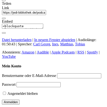
Teilen
Link
Embed
Datei herunterladen
|
In neuem Fenster abspielen
|
Audiolänge:
01:50:43
| Sprecher:
Carl Georg
,
Ines
,
Matthias
,
Tobias
Abonnieren:
Amazon
|
Audible
|
Apple Podcasts
|
RSS
|
Spotify
|
YouTube
Mein Konto
Benutzername oder E-Mail-Adresse
Passwort
Angemeldet bleiben