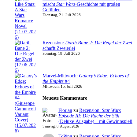
mischt
Star Wars
-Geschichte mit großen
Gefühlen
Dienstag, 21. Juli 2026
Rezension:
Darth Bane 2: Die Regel der Zwei
schafft Zweierlei
Sonntag, 19. Juli 2026
Marvel-Mittwoch:
Galaxy’s Edge: Echoes of
the Empire
#4
Mittwoch, 15. Juli 2026
Neueste Kommentare
Florian
zu
Rezension:
Star Wars
Episode III: Die Rache der Sith
(Deluxe-Ausgabe) – mit Gewinnspiel!
Samstag, 8. August 2026
TcPing
zu
Rezension:
Star Wars