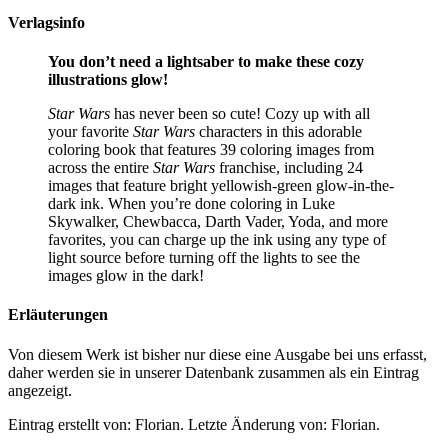
Verlagsinfo
You don’t need a lightsaber to make these cozy
illustrations glow!
Star Wars
has never been so cute! Cozy up with all
your favorite
Star Wars
characters in this adorable
coloring book that features 39 coloring images from
across the entire
Star Wars
franchise, including 24
images that feature bright yellowish-green glow-in-the-
dark ink. When you’re done coloring in Luke
Skywalker, Chewbacca, Darth Vader, Yoda, and more
favorites, you can charge up the ink using any type of
light source before turning off the lights to see the
images glow in the dark!
Erläuterungen
Von diesem Werk ist bisher nur diese eine Ausgabe bei uns erfasst,
daher werden sie in unserer Datenbank zusammen als ein Eintrag
angezeigt.
Eintrag erstellt von: Florian. Letzte Änderung von: Florian.