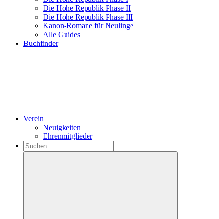
Die Hohe Republik Phase II
Die Hohe Republik Phase III
Kanon-Romane für Neulinge
Alle Guides
Buchfinder
Verein
Neuigkeiten
Ehrenmitglieder
Search
Suchen
nach: