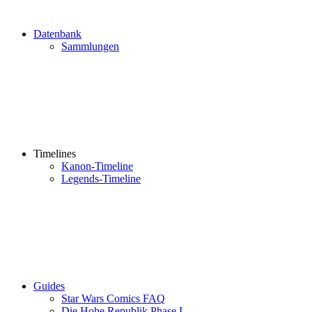
Datenbank
Sammlungen
Timelines
Kanon-Timeline
Legends-Timeline
Guides
Star Wars Comics FAQ
Die Hohe Republik Phase I