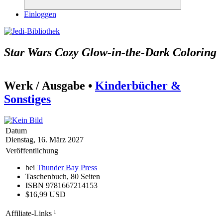
Suchen
Einloggen
Star Wars Cozy Glow-in-the-Dark Coloring
Werk / Ausgabe •
Kinderbücher &
Sonstiges
Datum
Dienstag, 16. März 2027
Veröffentlichung
bei
Thunder Bay Press
Taschenbuch, 80 Seiten
ISBN 9781667214153
$16,99 USD
Affiliate-Links
¹