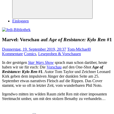
Suchen
Einloggen
Marvel: Vorschau auf
Age of Resistance: Kylo Ren
#1
Donnerstag, 19. September 2019, 20:37
Tom-Michael
0
Kommentare
Comics
,
Leseproben & Vorschauen
In der gestrigen
Star Wars Show
sprach man schon darüber, heute
haben wir sie für euch: Die
Vorschau
auf den One-Shot
Age of
Resistance: Kylo Re
n
#1
. Autor Tom Taylor und Zeichner Leonard
Kirk geben dem impulsiven Jünger der dunklen Seite am 25.
September etwas narratives Fleisch auf die Rippen. Das Cover
stammt, wie so oft in letzter Zeit, vom wunderbaren Phil Noto.
Irgendwo mitten im wilden Raum zieht Ren mit einer imposanten
Streitmacht umher, um mit den stolzen Benathy zu verhandeln…