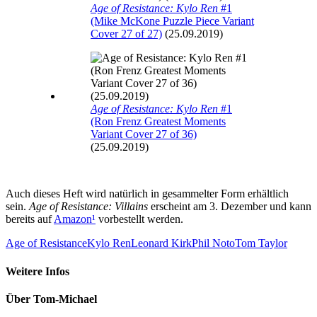
Age of Resistance: Kylo Ren
#1
(Mike McKone Puzzle Piece Variant
Cover 27 of 27)
(25.09.2019)
Age of Resistance: Kylo Ren
#1
(Ron Frenz Greatest Moments
Variant Cover 27 of 36)
(25.09.2019)
Auch dieses Heft wird natürlich in gesammelter Form erhältlich
sein.
Age of Resistance: Villains
erscheint am 3. Dezember und kann
bereits auf
Amazon
¹
vorbestellt werden.
Age of Resistance
Kylo Ren
Leonard Kirk
Phil Noto
Tom Taylor
Weitere Infos
Über
Tom-Michael