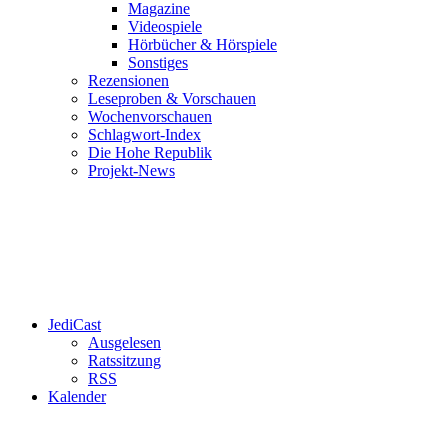
Magazine
Videospiele
Hörbücher & Hörspiele
Sonstiges
Rezensionen
Leseproben & Vorschauen
Wochenvorschauen
Schlagwort-Index
Die Hohe Republik
Projekt-News
JediCast
Ausgelesen
Ratssitzung
RSS
Kalender