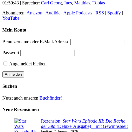
01:50:43
| Sprecher:
Carl Georg
,
Ines
,
Matthias
,
Tobias
Abonnieren:
Amazon
|
Audible
|
Apple Podcasts
|
RSS
|
Spotify
|
YouTube
Mein Konto
Benutzername oder E-Mail-Adresse
Passwort
Angemeldet bleiben
Suchen
Nutzt auch unseren
Buchfinder
!
Neue Rezensionen
Rezension:
Star Wars Episode III: Die Rache
der Sith
(Deluxe-Ausgabe) – mit Gewinnspiel!
Freitag, 7. August 2026