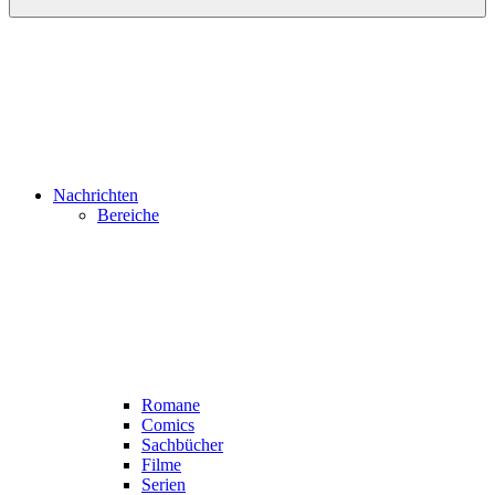
Nachrichten
Bereiche
Romane
Comics
Sachbücher
Filme
Serien