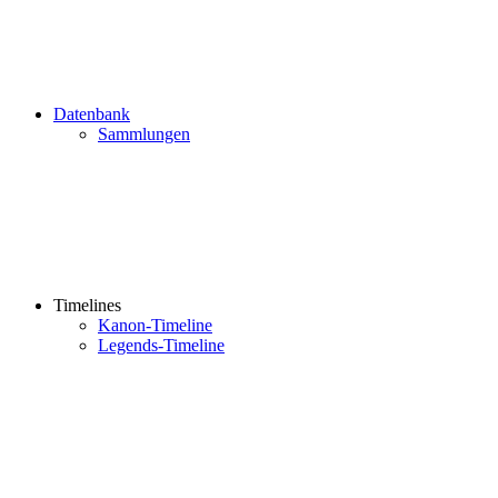
Datenbank
Sammlungen
Timelines
Kanon-Timeline
Legends-Timeline