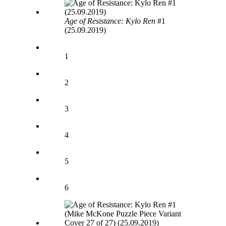
Age of Resistance: Kylo Ren
#1
(25.09.2019)
1
2
3
4
5
6