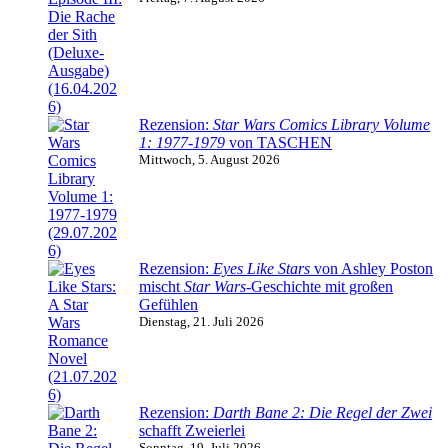
Rezension:
Star Wars Comics Library Volume
1: 1977-1979
von TASCHEN
Mittwoch, 5. August 2026
Rezension:
Eyes Like Stars
von Ashley Poston
mischt
Star Wars
-Geschichte mit großen
Gefühlen
Dienstag, 21. Juli 2026
Rezension:
Darth Bane 2: Die Regel der Zwei
schafft Zweierlei
Sonntag, 19. Juli 2026