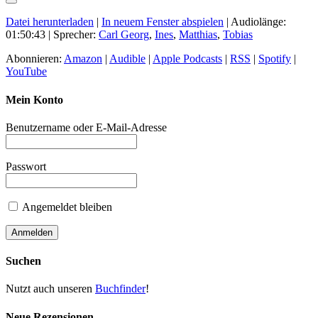
Datei herunterladen
|
In neuem Fenster abspielen
|
Audiolänge:
01:50:43
| Sprecher:
Carl Georg
,
Ines
,
Matthias
,
Tobias
Abonnieren:
Amazon
|
Audible
|
Apple Podcasts
|
RSS
|
Spotify
|
YouTube
Mein Konto
Benutzername oder E-Mail-Adresse
Passwort
Angemeldet bleiben
Suchen
Nutzt auch unseren
Buchfinder
!
Neue Rezensionen