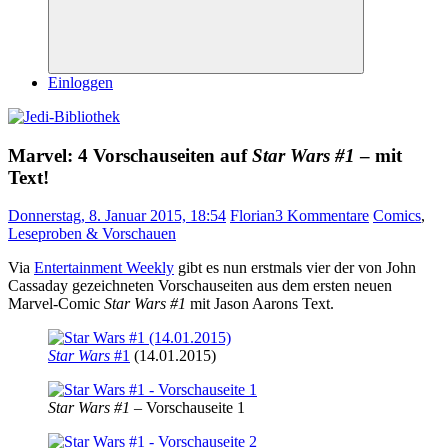
Suchen
Einloggen
Marvel: 4 Vorschauseiten auf
Star Wars #1
– mit
Text!
Donnerstag, 8. Januar 2015, 18:54
Florian
3 Kommentare
Comics
,
Leseproben & Vorschauen
Via
Entertainment Weekly
gibt es nun erstmals vier der von John
Cassaday gezeichneten Vorschauseiten aus dem ersten neuen
Marvel-Comic
Star Wars #1
mit Jason Aarons Text.
Star Wars
#1
(14.01.2015)
Star Wars #1
– Vorschauseite 1