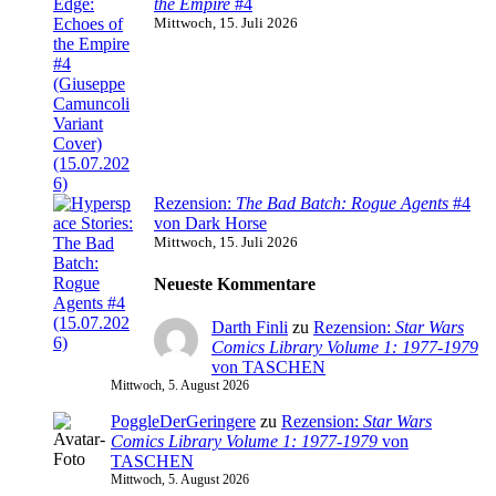
the Empire
#4
Mittwoch, 15. Juli 2026
Rezension:
The Bad Batch: Rogue Agents
#4
von Dark Horse
Mittwoch, 15. Juli 2026
Neueste Kommentare
Darth Finli
zu
Rezension:
Star Wars
Comics Library Volume 1: 1977-1979
von TASCHEN
Mittwoch, 5. August 2026
PoggleDerGeringere
zu
Rezension:
Star Wars
Comics Library Volume 1: 1977-1979
von
TASCHEN
Mittwoch, 5. August 2026