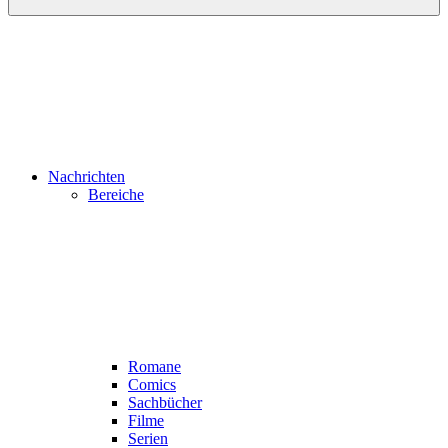
Nachrichten
Bereiche
Romane
Comics
Sachbücher
Filme
Serien