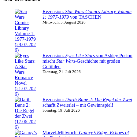
Rezension:
Star Wars Comics Library Volume
1: 1977-1979
von TASCHEN
Mittwoch, 5. August 2026
Rezension:
Eyes Like Stars
von Ashley Poston
mischt
Star Wars
-Geschichte mit großen
Gefühlen
Dienstag, 21. Juli 2026
Rezension:
Darth Bane 2: Die Regel der Zwei
schafft Zweierlei – mit Gewinnspiel!
Sonntag, 19. Juli 2026
Marvel-Mittwoch:
Galaxy’s Edge: Echoes of