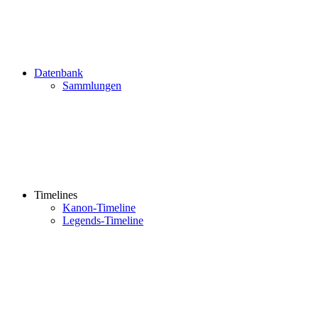
Datenbank
Sammlungen
Timelines
Kanon-Timeline
Legends-Timeline