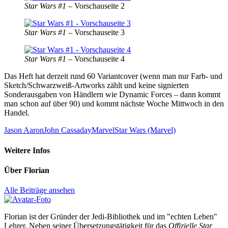
Star Wars #1
– Vorschauseite 2
Star Wars #1
– Vorschauseite 3
Star Wars #1
– Vorschauseite 4
Das Heft hat derzeit rund 60 Variantcover (wenn man nur Farb- und
Sketch/Schwarzweiß-Artworks zählt und keine signierten
Sonderausgaben von Händlern wie Dynamic Forces – dann kommt
man schon auf über 90) und kommt nächste Woche Mittwoch in den
Handel.
Jason Aaron
John Cassaday
Marvel
Star Wars (Marvel)
Weitere Infos
Über
Florian
Alle Beiträge ansehen
Florian ist der Gründer der Jedi-Bibliothek und im "echten Leben"
Lehrer. Neben seiner Übersetzungstätigkeit für das
Offizielle Star