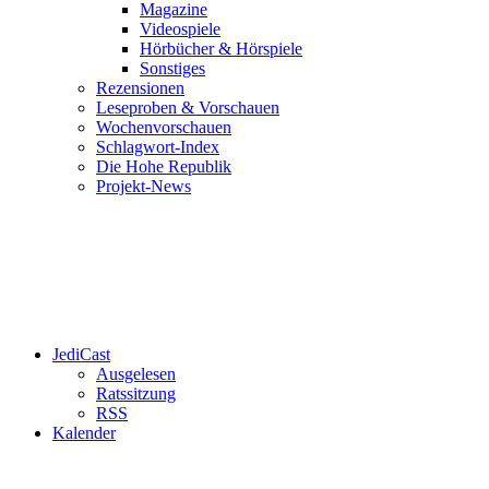
Magazine
Videospiele
Hörbücher & Hörspiele
Sonstiges
Rezensionen
Leseproben & Vorschauen
Wochenvorschauen
Schlagwort-Index
Die Hohe Republik
Projekt-News
JediCast
Ausgelesen
Ratssitzung
RSS
Kalender