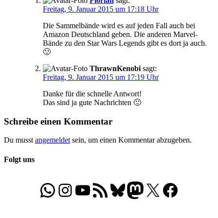
Florian
sagt:
Freitag, 9. Januar 2015 um 17:18 Uhr
Die Sammelbände wird es auf jeden Fall auch bei
Amazon Deutschland geben. Die anderen Marvel-
Bände zu den Star Wars Legends gibt es dort ja auch.
🙂
ThrawnKenobi
sagt:
Freitag, 9. Januar 2015 um 17:19 Uhr
Danke für die schnelle Antwort!
Das sind ja gute Nachrichten 🙂
Schreibe einen Kommentar
Du musst
angemeldet
sein, um einen Kommentar abzugeben.
Folgt uns
WhatsApp
Folgt uns auf Instagram
Besucht unseren YouTube-Kanal
RSS-Feed
Bluesky
Folgt uns auf Mastodon
X
Folgt uns auf Face