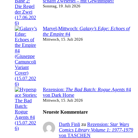
schafft Zweierlei – mit Gewinnspiel!
Sonntag, 19. Juli 2026
Marvel-Mittwoch:
Galaxy’s Edge: Echoes of
the Empire
#4
Mittwoch, 15. Juli 2026
Rezension:
The Bad Batch: Rogue Agents
#4
von Dark Horse
Mittwoch, 15. Juli 2026
Neueste Kommentare
Darth Finli
zu
Rezension:
Star Wars
Comics Library Volume 1: 1977-1979
von TASCHEN