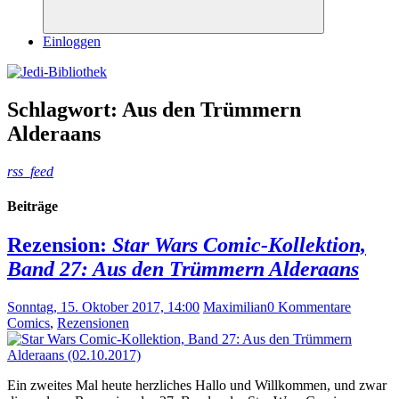
Suchen
Einloggen
Schlagwort:
Aus den Trümmern
Alderaans
rss_feed
Beiträge
Rezension:
Star Wars Comic-Kollektion,
Band 27: Aus den Trümmern Alderaans
Sonntag, 15. Oktober 2017, 14:00
Maximilian
0 Kommentare
Comics
,
Rezensionen
Ein zweites Mal heute herzliches Hallo und Willkommen, und zwar