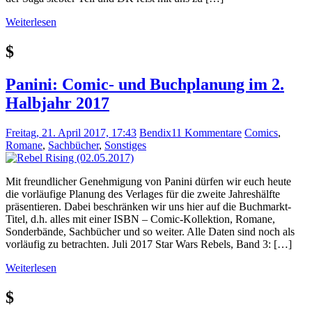
Weiterlesen
$
Panini: Comic- und Buchplanung im 2.
Halbjahr 2017
Freitag, 21. April 2017, 17:43
Bendix
11 Kommentare
Comics
,
Romane
,
Sachbücher
,
Sonstiges
Mit freundlicher Genehmigung von Panini dürfen wir euch heute
die vorläufige Planung des Verlages für die zweite Jahreshälfte
präsentieren. Dabei beschränken wir uns hier auf die Buchmarkt-
Titel, d.h. alles mit einer ISBN – Comic-Kollektion, Romane,
Sonderbände, Sachbücher und so weiter. Alle Daten sind noch als
vorläufig zu betrachten. Juli 2017 Star Wars Rebels, Band 3: […]
Weiterlesen
$