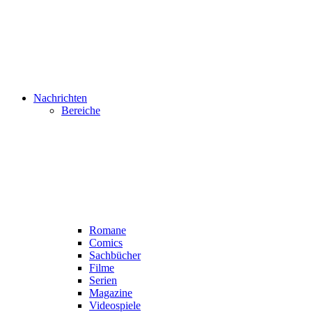
Nachrichten
Bereiche
Romane
Comics
Sachbücher
Filme
Serien
Magazine
Videospiele