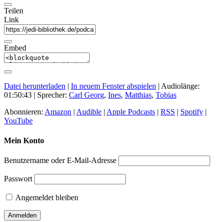
Teilen
Link
Embed
Datei herunterladen
|
In neuem Fenster abspielen
|
Audiolänge:
01:50:43
| Sprecher:
Carl Georg
,
Ines
,
Matthias
,
Tobias
Abonnieren:
Amazon
|
Audible
|
Apple Podcasts
|
RSS
|
Spotify
|
YouTube
Mein Konto
Benutzername oder E-Mail-Adresse
Passwort
Angemeldet bleiben