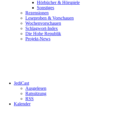
Hörbücher & Hörspiele
Sonstiges
Rezensionen
Leseproben & Vorschauen
Wochenvorschauen
Schlagwort-Index
Die Hohe Republik
Projekt-News
JediCast
Ausgelesen
Ratssitzung
RSS
Kalender