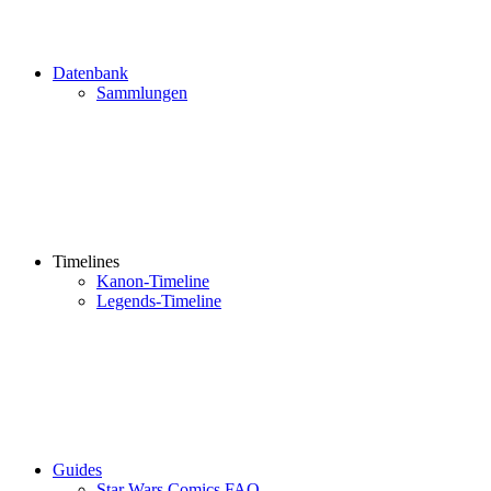
Datenbank
Sammlungen
Timelines
Kanon-Timeline
Legends-Timeline
Guides
Star Wars Comics FAQ