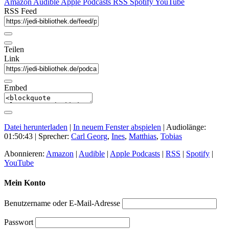
Amazon
Audible
Apple Podcasts
RSS
Spotify
YouTube
RSS Feed
Teilen
Link
Embed
Datei herunterladen
|
In neuem Fenster abspielen
|
Audiolänge:
01:50:43
| Sprecher:
Carl Georg
,
Ines
,
Matthias
,
Tobias
Abonnieren:
Amazon
|
Audible
|
Apple Podcasts
|
RSS
|
Spotify
|
YouTube
Mein Konto
Benutzername oder E-Mail-Adresse
Passwort