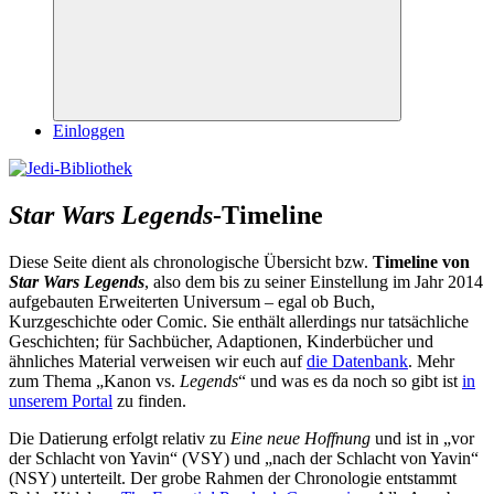
Suchen
Einloggen
Star Wars Legends
-Timeline
Diese Seite dient als chronologische Übersicht bzw.
Timeline von
Star Wars Legends
, also dem bis zu seiner Einstellung im Jahr 2014
aufgebauten Erweiterten Universum – egal ob Buch,
Kurzgeschichte oder Comic. Sie enthält allerdings nur tatsächliche
Geschichten; für Sachbücher, Adaptionen, Kinderbücher und
ähnliches Material verweisen wir euch auf
die Datenbank
. Mehr
zum Thema „Kanon vs.
Legends
“ und was es da noch so gibt ist
in
unserem Portal
zu finden.
Die Datierung erfolgt relativ zu
Eine neue Hoffnung
und ist in „vor
der Schlacht von Yavin“ (VSY) und „nach der Schlacht von Yavin“
(NSY) unterteilt. Der grobe Rahmen der Chronologie entstammt