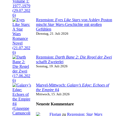
Rezension:
Eyes Like Stars
von Ashley Poston
mischt
Star Wars
-Geschichte mit großen
Gefühlen
Dienstag, 21. Juli 2026
Rezension:
Darth Bane 2: Die Regel der Zwei
schafft Zweierlei
Sonntag, 19. Juli 2026
Marvel-Mittwoch:
Galaxy’s Edge: Echoes of
the Empire
#4
Mittwoch, 15. Juli 2026
Neueste Kommentare
Florian
zu
Rezension:
Star Wars