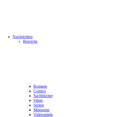
Nachrichten
Bereiche
Romane
Comics
Sachbücher
Filme
Serien
Magazine
Videospiele