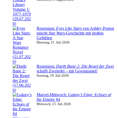
Rezension:
Eyes Like Stars
von Ashley Poston
mischt
Star Wars
-Geschichte mit großen
Gefühlen
Dienstag, 21. Juli 2026
Rezension:
Darth Bane 2: Die Regel der Zwei
schafft Zweierlei – mit Gewinnspiel!
Sonntag, 19. Juli 2026
Marvel-Mittwoch:
Galaxy’s Edge: Echoes of
the Empire
#4
Mittwoch, 15. Juli 2026