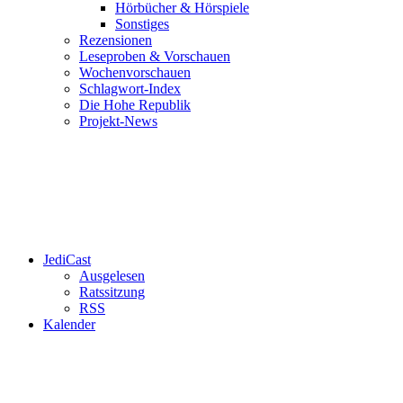
Hörbücher & Hörspiele
Sonstiges
Rezensionen
Leseproben & Vorschauen
Wochenvorschauen
Schlagwort-Index
Die Hohe Republik
Projekt-News
JediCast
Ausgelesen
Ratssitzung
RSS
Kalender