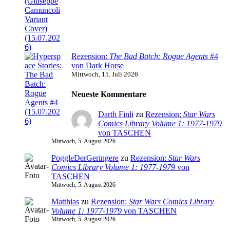
Rezension:
The Bad Batch: Rogue Agents
#4
von Dark Horse
Mittwoch, 15. Juli 2026
Neueste Kommentare
Darth Finli
zu
Rezension:
Star Wars
Comics Library Volume 1: 1977-1979
von TASCHEN
Mittwoch, 5. August 2026
PoggleDerGeringere
zu
Rezension:
Star Wars
Comics Library Volume 1: 1977-1979
von
TASCHEN
Mittwoch, 5. August 2026
Matthias
zu
Rezension:
Star Wars Comics Library
Volume 1: 1977-1979
von TASCHEN
Mittwoch, 5. August 2026