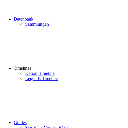
Datenbank
Sammlungen
Timelines
Kanon-Timeline
Legends-Timeline
Guides
Star Wars Comics FAQ