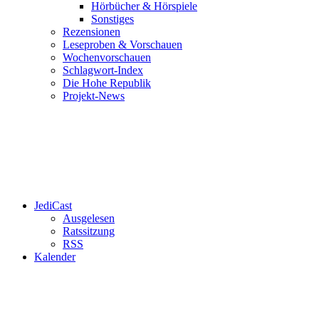
Hörbücher & Hörspiele
Sonstiges
Rezensionen
Leseproben & Vorschauen
Wochenvorschauen
Schlagwort-Index
Die Hohe Republik
Projekt-News
JediCast
Ausgelesen
Ratssitzung
RSS
Kalender