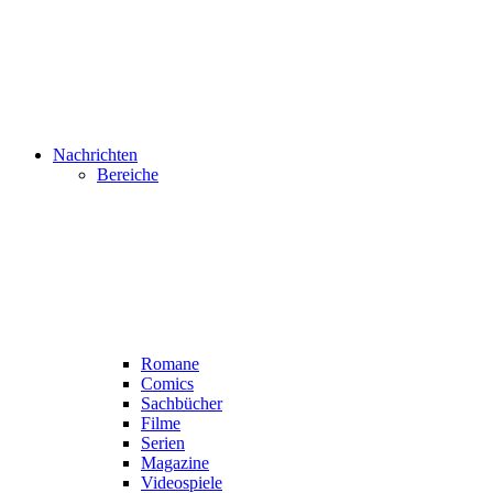
Nachrichten
Bereiche
Romane
Comics
Sachbücher
Filme
Serien
Magazine
Videospiele