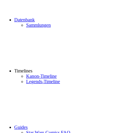
Datenbank
Sammlungen
Timelines
Kanon-Timeline
Legends-Timeline
Guides
Star Wars Comics FAQ