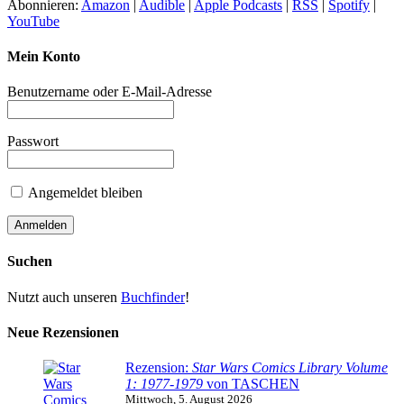
Abonnieren:
Amazon
|
Audible
|
Apple Podcasts
|
RSS
|
Spotify
|
YouTube
Mein Konto
Benutzername oder E-Mail-Adresse
Passwort
Angemeldet bleiben
Suchen
Nutzt auch unseren
Buchfinder
!
Neue Rezensionen
Rezension:
Star Wars Comics Library Volume
1: 1977-1979
von TASCHEN
Mittwoch, 5. August 2026