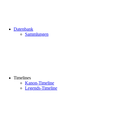
Datenbank
Sammlungen
Timelines
Kanon-Timeline
Legends-Timeline