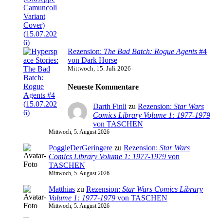
Rezension:
The Bad Batch: Rogue Agents
#4
von Dark Horse
Mittwoch, 15. Juli 2026
Neueste Kommentare
Darth Finli
zu
Rezension:
Star Wars
Comics Library Volume 1: 1977-1979
von TASCHEN
Mittwoch, 5. August 2026
PoggleDerGeringere
zu
Rezension:
Star Wars
Comics Library Volume 1: 1977-1979
von
TASCHEN
Mittwoch, 5. August 2026
Matthias
zu
Rezension:
Star Wars Comics Library
Volume 1: 1977-1979
von TASCHEN
Mittwoch, 5. August 2026