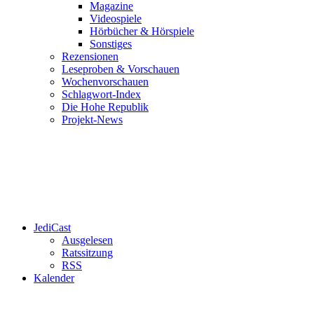
Magazine
Videospiele
Hörbücher & Hörspiele
Sonstiges
Rezensionen
Leseproben & Vorschauen
Wochenvorschauen
Schlagwort-Index
Die Hohe Republik
Projekt-News
JediCast
Ausgelesen
Ratssitzung
RSS
Kalender