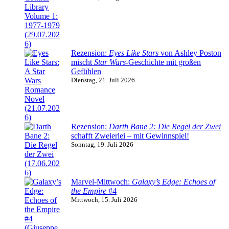
Rezension:
Eyes Like Stars
von Ashley Poston
mischt
Star Wars
-Geschichte mit großen
Gefühlen
Dienstag, 21. Juli 2026
Rezension:
Darth Bane 2: Die Regel der Zwei
schafft Zweierlei – mit Gewinnspiel!
Sonntag, 19. Juli 2026
Marvel-Mittwoch:
Galaxy’s Edge: Echoes of
the Empire
#4
Mittwoch, 15. Juli 2026