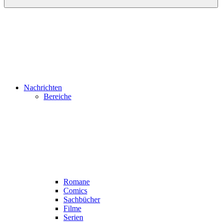
Nachrichten
Bereiche
Romane
Comics
Sachbücher
Filme
Serien