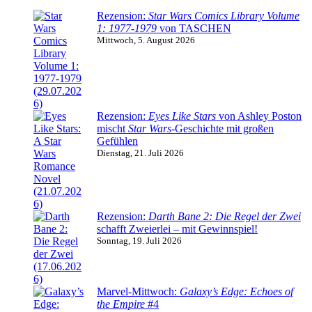
Rezension:
Star Wars Comics Library Volume
1: 1977-1979
von TASCHEN
Mittwoch, 5. August 2026
Rezension:
Eyes Like Stars
von Ashley Poston
mischt
Star Wars
-Geschichte mit großen
Gefühlen
Dienstag, 21. Juli 2026
Rezension:
Darth Bane 2: Die Regel der Zwei
schafft Zweierlei – mit Gewinnspiel!
Sonntag, 19. Juli 2026
Marvel-Mittwoch:
Galaxy’s Edge: Echoes of
the Empire
#4