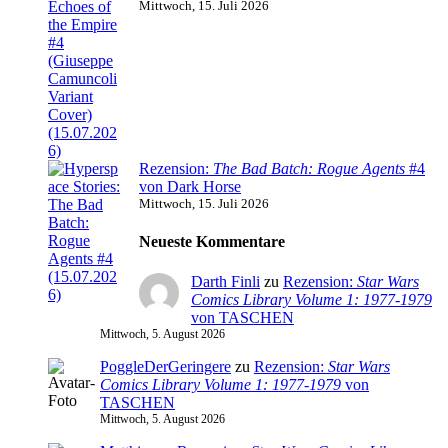
Mittwoch, 15. Juli 2026
Rezension:
The Bad Batch: Rogue Agents
#4
von Dark Horse
Mittwoch, 15. Juli 2026
Neueste Kommentare
Darth Finli
zu
Rezension:
Star Wars
Comics Library Volume 1: 1977-1979
von TASCHEN
Mittwoch, 5. August 2026
PoggleDerGeringere
zu
Rezension:
Star Wars
Comics Library Volume 1: 1977-1979
von
TASCHEN
Mittwoch, 5. August 2026