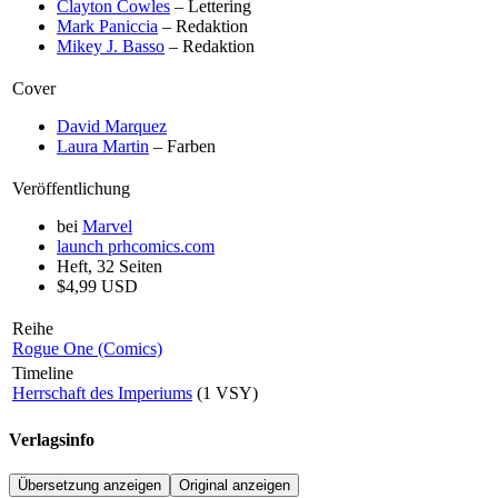
Clayton Cowles
– Lettering
Mark Paniccia
– Redaktion
Mikey J. Basso
– Redaktion
Cover
David Marquez
Laura Martin
– Farben
Veröffentlichung
bei
Marvel
launch
prhcomics.com
Heft, 32 Seiten
$4,99 USD
Reihe
Rogue One (Comics)
Timeline
Herrschaft des Imperiums
(1 VSY)
Verlagsinfo
Übersetzung anzeigen
Original anzeigen