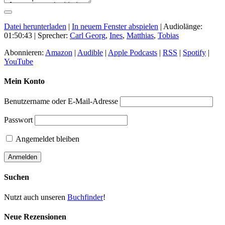
Datei herunterladen
|
In neuem Fenster abspielen
|
Audiolänge:
01:50:43
| Sprecher:
Carl Georg
,
Ines
,
Matthias
,
Tobias
Abonnieren:
Amazon
|
Audible
|
Apple Podcasts
|
RSS
|
Spotify
|
YouTube
Mein Konto
Benutzername oder E-Mail-Adresse
Passwort
Angemeldet bleiben
Suchen
Nutzt auch unseren
Buchfinder
!
Neue Rezensionen