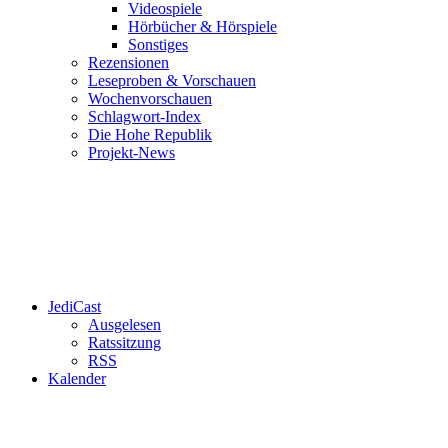
Videospiele
Hörbücher & Hörspiele
Sonstiges
Rezensionen
Leseproben & Vorschauen
Wochenvorschauen
Schlagwort-Index
Die Hohe Republik
Projekt-News
JediCast
Ausgelesen
Ratssitzung
RSS
Kalender