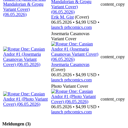
content_copy
Erik M. Gist
(Cover)
06.05.2026 • $4,99 USD •
launch
prhcomics.com
Josemaria Casanovas
Variant Cover
content_copy
Josemaria Casanovas
(Cover)
06.05.2026 • $4,99 USD •
launch
prhcomics.com
Photo Variant Cover
content_copy
06.05.2026 • $4,99 USD •
launch
prhcomics.com
Meldungen (3)