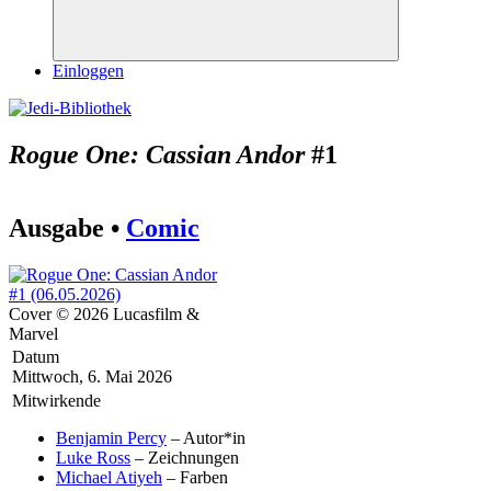
Suchen
Einloggen
Rogue One: Cassian Andor
#1
Ausgabe •
Comic
Cover © 2026 Lucasfilm &
Marvel
Datum
Mittwoch, 6. Mai 2026
Mitwirkende
Benjamin Percy
– Autor*in
Luke Ross
– Zeichnungen
Michael Atiyeh
– Farben