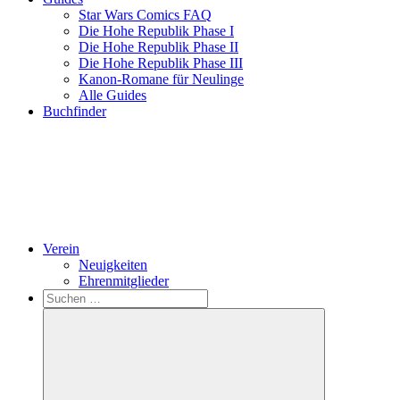
Star Wars Comics FAQ
Die Hohe Republik Phase I
Die Hohe Republik Phase II
Die Hohe Republik Phase III
Kanon-Romane für Neulinge
Alle Guides
Buchfinder
Verein
Neuigkeiten
Ehrenmitglieder
Search
Suchen
nach: